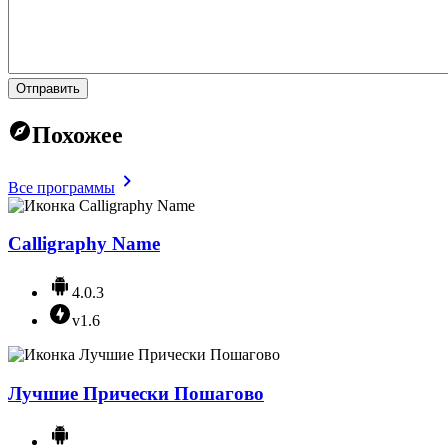
Отправить
Похожее
Все программы
Calligraphy Name
4.0.3
v1.6
Лучшие Прически Пошагово