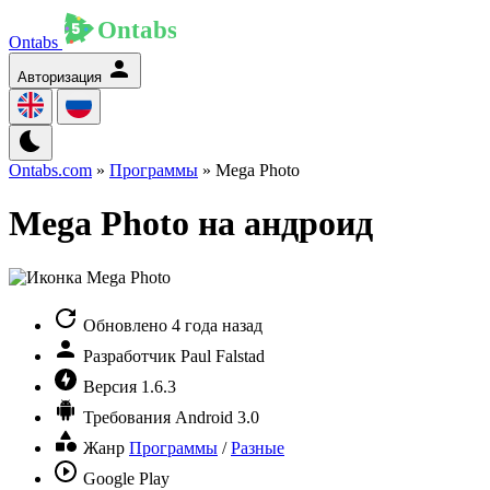
Ontabs
Авторизация
Ontabs.com
»
Программы
» Mega Photo
Mega Photo на андроид
Обновлено
4 года назад
Разработчик
Paul Falstad
Версия
1.6.3
Требования
Android 3.0
Жанр
Программы
/
Разные
Google Play