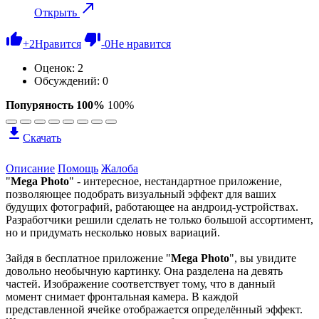
Открыть
+
2
Нравится
-
0
Не нравится
Оценок:
2
Обсуждений: 0
Попуряность 100%
100%
Скачать
Описание
Помощь
Жалоба
"
Mega Photo
" - интересное, нестандартное приложение,
позволяющее подобрать визуальный эффект для ваших
будущих фотографий, работающее на андроид-устройствах.
Разработчики решили сделать не только большой ассортимент,
но и придумать несколько новых вариаций.
Зайдя в бесплатное приложение "
Mega Photo
", вы увидите
довольно необычную картинку. Она разделена на девять
частей. Изображение соответствует тому, что в данный
момент снимает фронтальная камера. В каждой
представленной ячейке отображается определённый эффект.