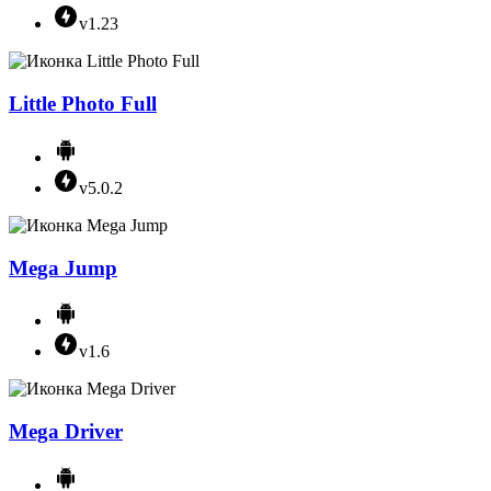
v1.23
Little Photo Full
v5.0.2
Mega Jump
v1.6
Mega Driver