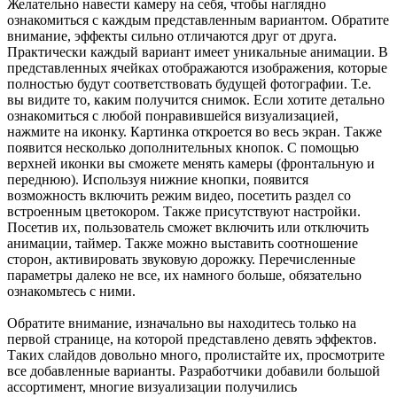
Желательно навести камеру на себя, чтобы наглядно
ознакомиться с каждым представленным вариантом. Обратите
внимание, эффекты сильно отличаются друг от друга.
Практически каждый вариант имеет уникальные анимации. В
представленных ячейках отображаются изображения, которые
полностью будут соответствовать будущей фотографии. Т.е.
вы видите то, каким получится снимок. Если хотите детально
ознакомиться с любой понравившейся визуализацией,
нажмите на иконку. Картинка откроется во весь экран. Также
появится несколько дополнительных кнопок. С помощью
верхней иконки вы сможете менять камеры (фронтальную и
переднюю). Используя нижние кнопки, появится
возможность включить режим видео, посетить раздел со
встроенным цветокором. Также присутствуют настройки.
Посетив их, пользователь сможет включить или отключить
анимации, таймер. Также можно выставить соотношение
сторон, активировать звуковую дорожку. Перечисленные
параметры далеко не все, их намного больше, обязательно
ознакомьтесь с ними.
Обратите внимание, изначально вы находитесь только на
первой странице, на которой представлено девять эффектов.
Таких слайдов довольно много, пролистайте их, просмотрите
все добавленные варианты. Разработчики добавили большой
ассортимент, многие визуализации получились