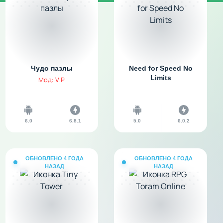
Чудо пазлы
Need for Speed No
Limits
Мод: VIP
6.0
6.8.1
5.0
6.0.2
ОБНОВЛЕНО 4 ГОДА
ОБНОВЛЕНО 4 ГОДА
НАЗАД
НАЗАД