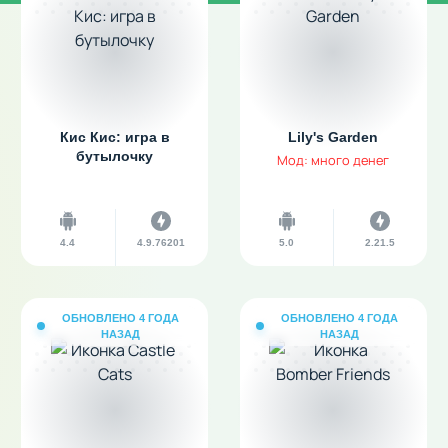
Кис Кис: игра в
Lily's Garden
бутылочку
Мод: много денег
4.4
4.9.76201
5.0
2.21.5
ОБНОВЛЕНО 4 ГОДА
ОБНОВЛЕНО 4 ГОДА
НАЗАД
НАЗАД