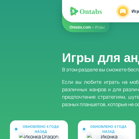
Ontabs
Ontabs
Иг
Ontabs.com
» Игры
Игры для а
В этом разделе вы сможете бесп
Если вы любите играть на моб
различных жанров и для различ
предпочтение стратегиям, шут
разных планшетов, которые не 
ОБНОВЛЕНО 4 ГОДА
ОБНОВЛЕНО 4 ГОДА
НАЗАД
НАЗАД