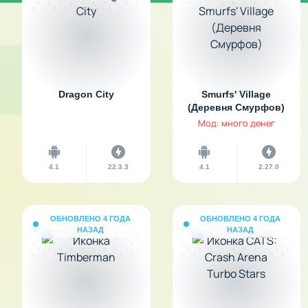
Dragon City
Smurfs' Village
(Деревня Смурфов)
Мод: много денег
4.1
22.3.3
4.1
2.27.0
ОБНОВЛЕНО 4 ГОДА
ОБНОВЛЕНО 4 ГОДА
НАЗАД
НАЗАД