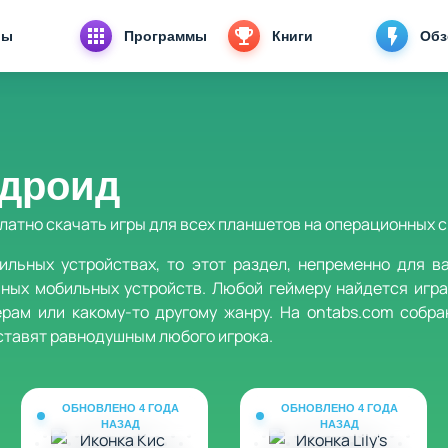
ры
Программы
Книги
Об
ндроид
латно скачать игры для всех планшетов на операционных 
ильных устройствах, то этот раздел, непременно для в
ных мобильных устройств. Любой геймеру найдется игра
ерам или какому-то другому жанру. На ontabs.com собр
оставят равнодушным любого игрока.
ОБНОВЛЕНО 4 ГОДА
ОБНОВЛЕНО 4 ГОДА
НАЗАД
НАЗАД