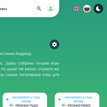
Найти
Авторизация
зоры
Выбрать категорию
системах Андроид.
ас. Здесь собраны лучшие игры
 по душе! Не важно, отдаете вы
аны самые популярные игры для
ОБНОВЛЕНО 4 ГОДА
ОБНОВЛЕНО 4 ГОДА
НАЗАД
НАЗАД