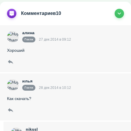
Комментариев
10
алина
27 дек 2014 в 09:12
Гости
Хороший
илья
28 дек 2014 в 10:12
Гости
Как скачать?
nikssl