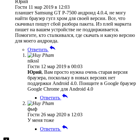
Юрий
Гости
11 мар 2019 в 12:03
планшет Samsung GT Р-7500 андроид 4.0.4, не могу
найти браузер гугл хром для своей версии. Все, что
скачивал пишут сбой разбора пакета. Из плей маркета
пишет на вашем устройстве не подднрживается.
Помогите, кто сталкивался, где скачать и какую версию
для моего андроида.
Ответить
nikssl
Гости
12 мар 2019 в 00:03
Юрий
, Вам просто нужна очень старая версия
браузера, поскольку в новых версиях нет
поддержки Android 4.0. Поищите в Google браузер
Google Chrome для Android 4.0
Ответить
фыф
Гости
26 мар 2020 в 12:03
У меня тоже
Ответить