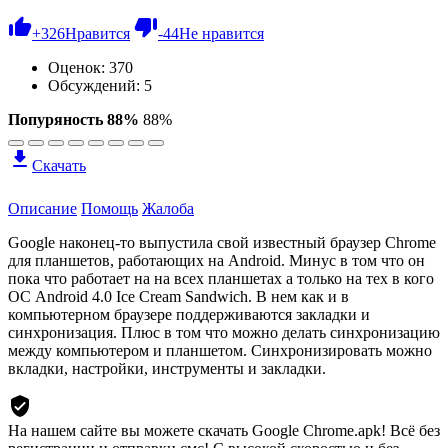
+
326
Нравится
-
44
Не нравится
Оценок:
370
Обсуждений: 5
Попуряность 88%
88%
Скачать
Описание
Помощь
Жалоба
Google наконец-то выпустила свой известный браузер Chrome
для планшетов, работающих на Android. Минус в том что он
пока что работает на на всех планшетах а только на тех в кого
ОС Android 4.0 Ice Cream Sandwich. В нем как и в
компьютерном браузере поддерживаются закладки и
синхронизация. Плюс в том что можно делать синхронизацию
между компьютером и планшетом. Синхронизировать можно
вкладки, настройки, инструменты и закладки.
На нашем сайте вы можете скачать Google Chrome.apk!
Всё без