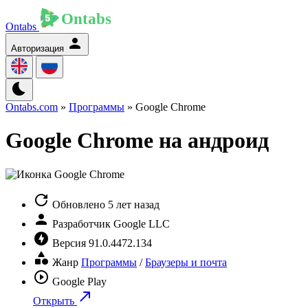
Ontabs
Авторизация
Ontabs.com
»
Программы
» Google Chrome
Google Chrome на андроид
Обновлено
5 лет назад
Разработчик
Google LLC
Версия
91.0.4472.134
Жанр
Программы
/
Браузеры и почта
Google Play
Открыть