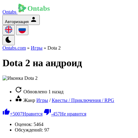
Ontabs
Авторизация
Ontabs.com
»
Игры
» Dota 2
Dota 2 на андроид
Обновлено
1 назад
Жанр
Игры
/
Квесты / Приключения / RPG
+
5007
Нравится
-
457
Не нравится
Оценок:
5464
Обсуждений: 97