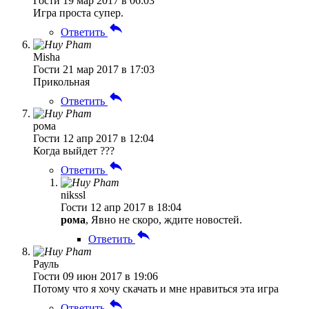
Гости
19 мар 2017 в 06:03
Игра проста супер.
Ответить
Misha
Гости
21 мар 2017 в 17:03
Прикольная
Ответить
рома
Гости
12 апр 2017 в 12:04
Когда выйдет ???
Ответить
nikssl
Гости
12 апр 2017 в 18:04
рома
, Явно не скоро, ждите новостей.
Ответить
Рауль
Гости
09 июн 2017 в 19:06
Потому что я хочу скачать и мне нравиться эта игра
Ответить