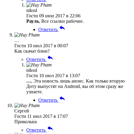
nikssl
Гости
09 июн 2017 в 22:06
Рауль
, Все ссылки рабочие.
Ответить
…
Гости
10 июл 2017 в 00:07
Как скачат блин?
Ответить
nikssl
Гости
10 июл 2017 в 13:07
…
, Эта новость лишь анонс. Как только вторую
Доту выпустят на Android, вы об этом сразу же
узнаете.
Ответить
Сергей
Гости
11 июл 2017 в 17:07
Прикольна
Ответить