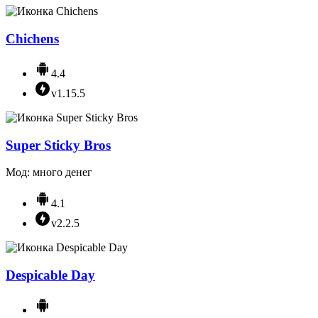
Chichens
4.4
v1.15.5
Super Sticky Bros
Мод: много денег
4.1
v2.2.5
Despicable Day