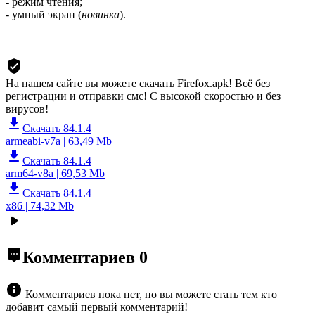
- режим чтения;
- умный экран (
новинка
).
На нашем сайте вы можете скачать Firefox.apk!
Всё без
регистрации и отправки смс! С высокой скоростью и без
вирусов!
Скачать 84.1.4
armeabi-v7a | 63,49 Mb
Скачать 84.1.4
arm64-v8a | 69,53 Mb
Скачать 84.1.4
x86 | 74,32 Mb
Комментариев
0
Комментариев пока нет, но вы можете стать тем кто
добавит самый первый комментарий!