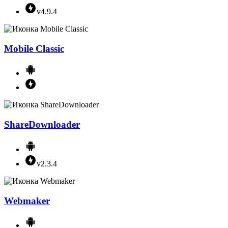
v4.9.4
Mobile Classic
ShareDownloader
v2.3.4
Webmaker