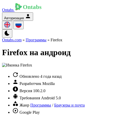
Ontabs
Авторизация
Ontabs.com
»
Программы
» Firefox
Firefox на андроид
Обновлено
4 года назад
Разработчик
Mozilla
Версия
100.2.0
Требования
Android 5.0
Жанр
Программы
/
Браузеры и почта
Google Play