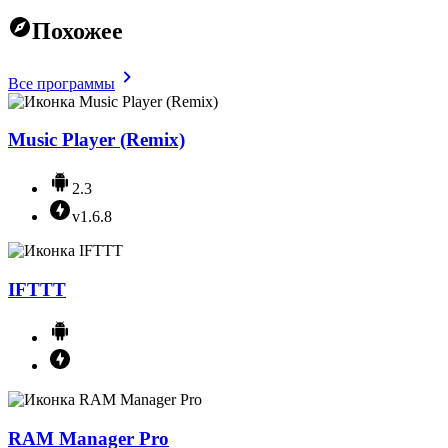
Похожее
Все программы
Music Player (Remix)
2.3
v1.6.8
IFTTT
RAM Manager Pro