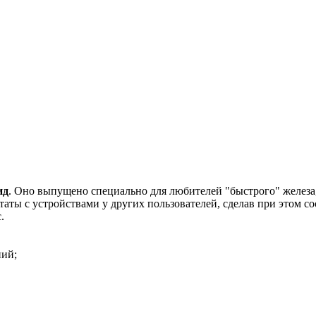
ид
. Оно выпущено специально для любителей "быстрого" желез
ьтаты с устройствами у других пользователей, сделав при этом
.
ний;