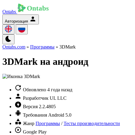
Ontabs
Авторизация
Ontabs.com
»
Программы
» 3DMark
3DMark на андроид
Обновлено
4 года назад
Разработчик
UL LLC
Версия
2.2.4805
Требования
Android 5.0
Жанр
Программы
/
Тесты производительности
Google Play