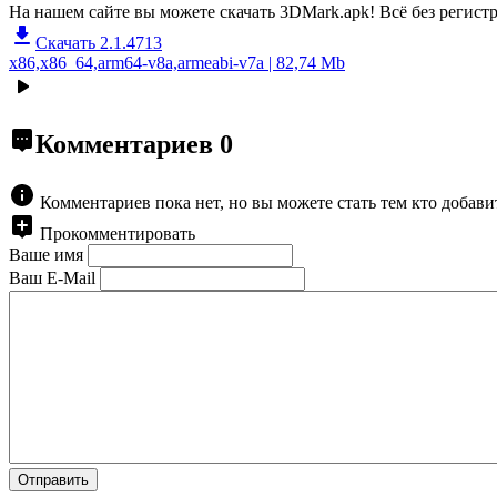
На нашем сайте вы можете скачать 3DMark.apk!
Всё без регист
Скачать 2.1.4713
x86,x86_64,arm64-v8a,armeabi-v7a | 82,74 Mb
Комментариев
0
Комментариев пока нет, но вы можете стать тем кто добав
Прокомментировать
Ваше имя
Ваш E-Mail
Отправить