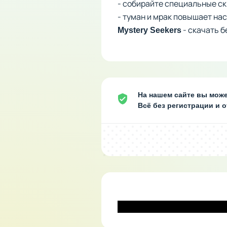
- собирайте специальные ск
- туман и мрак повышает на
- скачать б
Mystery Seekers
На нашем сайте вы может
Всё без регистрации и 