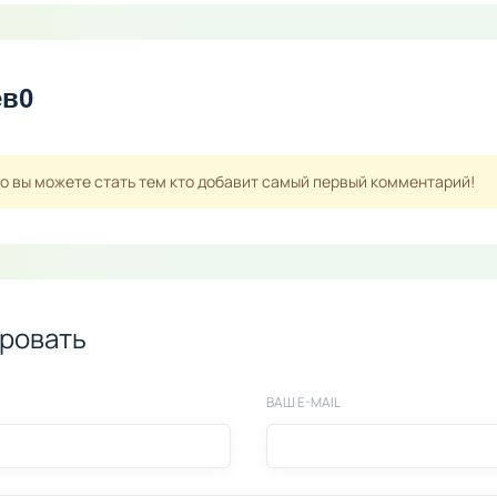
ев
0
но вы можете стать тем кто добавит самый первый комментарий!
ровать
ВАШ E-MAIL