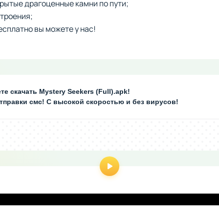
рытые драгоценные камни по пути;
строения;
есплатно вы можете у нас!
е скачать Mystery Seekers (Full).apk!
отправки смс! С высокой скоростью и без вирусов!