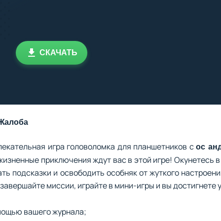
СКАЧАТЬ
Жалоба
лекательная игра головоломка для планшетников с
ос ан
жизненные приключения ждут вас в этой игре! Окунетесь 
ать подсказки и освободить особняк от жуткого настроен
 завершайте миссии, играйте в мини-игры и вы достигнете 
омощью вашего журнала;