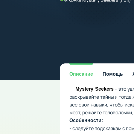
Описание
Помощь
- это ув
Mystery Seekers
раскрывайте тайны и тогда 
все свои навыки, чтобы иск
мест, решайте головоломки,
Особенности:
- следуйте подсказкам с п