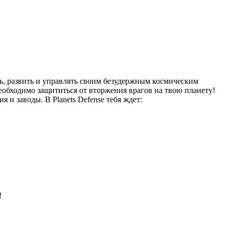
ать, развить и управлять своим безудержным космическим
еобходимо защититься от вторжения врагов на твою планету!
 и заводы. В Planets Defense тебя ждет:
!