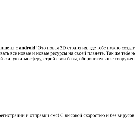
ланшеты с
android
! Это новая 3D стратегия, где тебе нужно созд
ть все новые и новые ресурсы на своей планете. Так же тебе н
й жилую атмосферу, строй свои базы, оборонительные сооружения
регистрации и отправки смс! С высокой скоростью и без вирусов