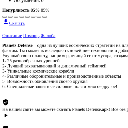
Обсуждений: 0
Попуряность 85%
85%
Скачать
Описание
Помощь
Жалоба
Planets Defense
– одна из лучших космических стратегий на п
флотом. Ты сможешь исследовать новейшие технологии и добыва
Улучшай свою планету, например, очищай ее от мусора, создава
1- 25 разнообразных уровней
2- Лучший захватывающий и динамичный геймплей
3- Уникальные космические корабли
4- Различные оборонительные и производственные объекты
5- Возможность обновления своего оружия
6- Специальные защитные силовые поля и многое другое!
На нашем сайте вы можете скачать Planets Defense.apk!
Всё без 