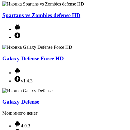
Spartans vs Zombies defense HD
Galaxy Defense Force HD
v1.4.3
Galaxy Defense
Мод: много денег
4.0.3