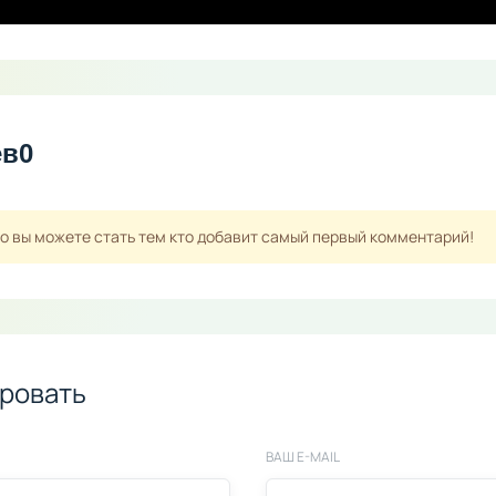
ев
0
но вы можете стать тем кто добавит самый первый комментарий!
ровать
ВАШ E-MAIL