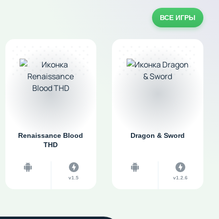
ВСЕ ИГРЫ
Renaissance Blood
Dragon & Sword
THD
v1.5
v1.2.6