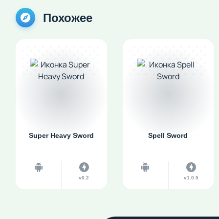
Похожее
Super Heavy Sword
Spell Sword
v0.2
v1.0.5