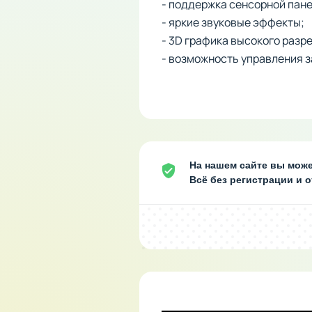
- поддержка сенсорной пане
- яркие звуковые эффекты;
- 3D графика высокого разр
- возможность управления з
На нашем сайте вы може
Всё без регистрации и 