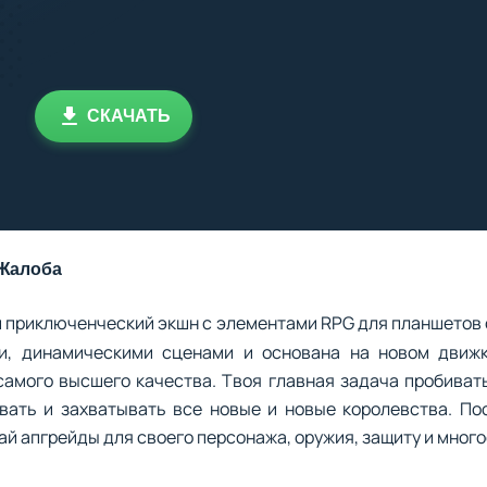
СКАЧАТЬ
Жалоба
й приключенческий экшн с элементами RPG для планшетов
, динамическими сценами и основана на новом движке
амого высшего качества. Твоя главная задача пробиват
вать и захватывать все новые и новые королевства. П
й апгрейды для своего персонажа, оружия, защиту и много