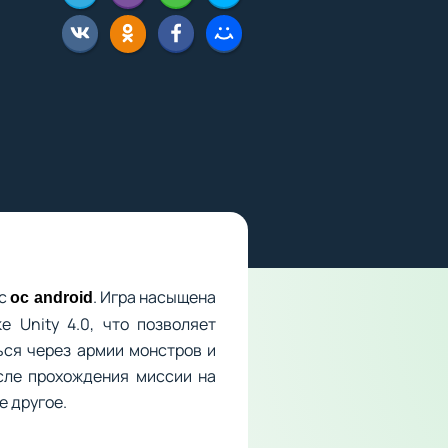
 с
. Игра насыщена
ос android
 Unity 4.0, что позволяет
ься через армии монстров и
осле прохождения миссии на
е другое.