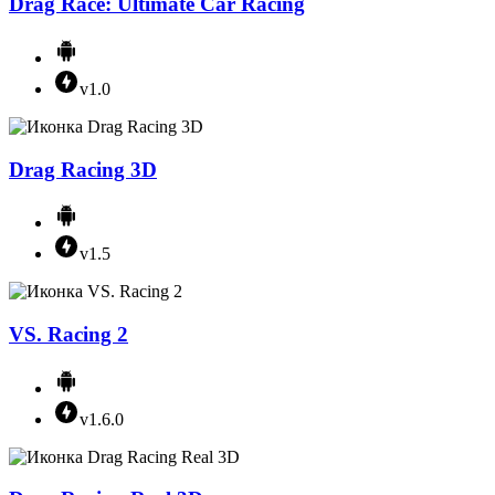
Drag Race: Ultimate Car Racing
v1.0
Drag Racing 3D
v1.5
VS. Racing 2
v1.6.0