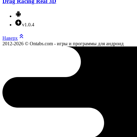
Drag Racing Real 3D
v1.0.4
Наверх
2012-2026 © Ontabs.com - игры и программы для андроид