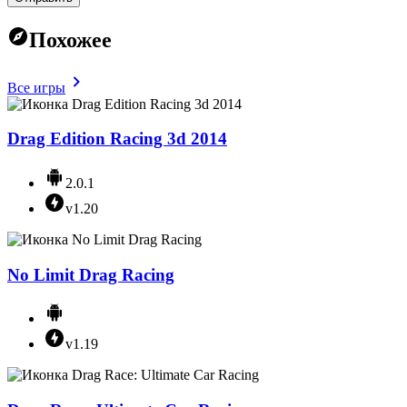
Похожее
Все игры
Drag Edition Racing 3d 2014
2.0.1
v1.20
No Limit Drag Racing
v1.19