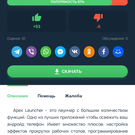
ПОПУРЯНОСТЬ 87%
Не нравится
+
53
-
8
Нравится
Оценок:
61
Обсуждений: 0
СКАЧАТЬ
Описание
Помощь
Жалоба
Apex Launcher – это лаунчер с большим количеством
функций. Одно из лучших приложений чтобы освежить ваш
андройд телефон. Имеет множество плюсов: настройка
эффектов прокрутки рабочих столов, программирование