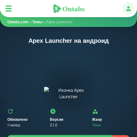
Ontabs
Ontabs
Авт
Ontabs.com
»
Темы
» Apex Launcher
Apex Launcher на андроид
Обновлено
Версия
Жанр
1 назад
2.1.0
Темы