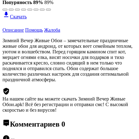
Попуряность 89%
89%
Скачать
Описание
Помощь
Жалоба
Зимний Вечер Живые Обои – замечательные праздничные
живые обои для андроид, от которых веет семейным теплом,
уютом и волшебством. Перед горящим камином спит кот,
мерцает огнями елка, висят носочки для подарков и тихо
раскачивается кресло, словно сидящий в нем только что
поднялся и отправился спать. Обои содержат большое
количество различных настроек для создания оптимальной
праздничной атмосферы.
На нашем сайте вы можете скачать Зимний Вечер Живые
Обои.apk!
Всё без регистрации и отправки смс! С высокой
скоростью и без вирусов!
Комментариев
0