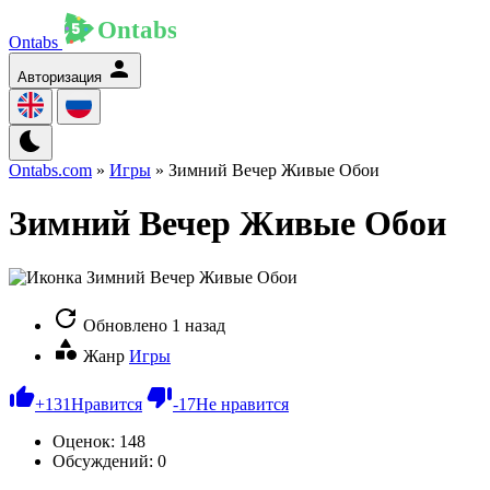
Ontabs
Авторизация
Ontabs.com
»
Игры
» Зимний Вечер Живые Обои
Зимний Вечер Живые Обои
Обновлено
1 назад
Жанр
Игры
+
131
Нравится
-
17
Не нравится
Оценок:
148
Обсуждений: 0