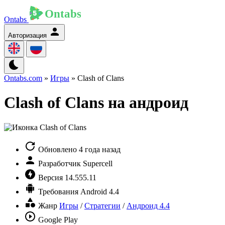
Ontabs
Авторизация
Ontabs.com
»
Игры
» Clash of Clans
Clash of Clans на андроид
Обновлено
4 года назад
Разработчик
Supercell
Версия
14.555.11
Требования
Android 4.4
Жанр
Игры
/
Стратегии
/
Андроид 4.4
Google Play