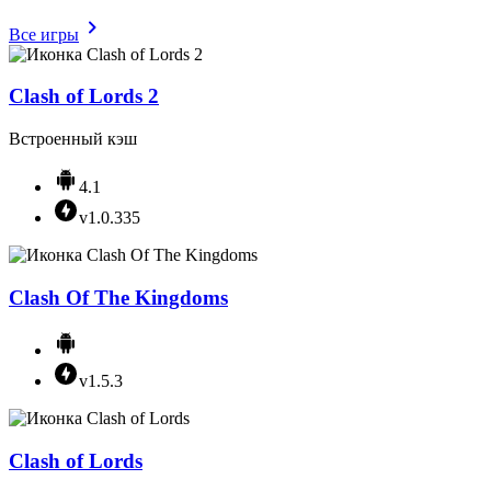
Все игры
Clash of Lords 2
Встроенный кэш
4.1
v1.0.335
Clash Of The Kingdoms
v1.5.3
Clash of Lords