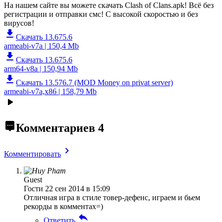
На нашем сайте вы можете скачать Clash of Clans.apk!
Всё без
регистрации и отправки смс! С высокой скоростью и без
вирусов!
Скачать 13.675.6
armeabi-v7a | 150,4 Mb
Скачать 13.675.6
arm64-v8a | 150,94 Mb
Скачать 13.576.7 (MOD Money on privat server)
armeabi-v7a,x86 | 158,79 Mb
Комментариев
4
Комментировать
Guest
Гости
22 сен 2014 в 15:09
Отличная игра в стиле товер-дефенс, играем и бьем
рекорды в комментах=)
Ответить