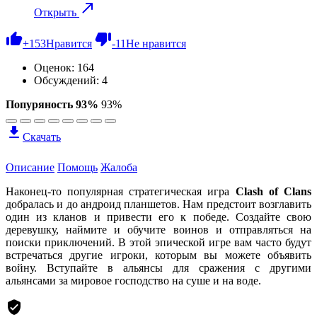
Открыть
+
153
Нравится
-
11
Не нравится
Оценок:
164
Обсуждений: 4
Попуряность 93%
93%
Скачать
Описание
Помощь
Жалоба
Наконец-то популярная стратегическая игра
Clash of Clans
добралась и до андроид планшетов. Нам предстоит возглавить
один из кланов и привести его к победе. Создайте свою
деревушку, наймите и обучите воинов и отправляться на
поиски приключений. В этой эпической игре вам часто будут
встречаться другие игроки, которым вы можете объявить
войну. Вступайте в альянсы для сражения с другими
альянсами за мировое господство на суше и на воде.