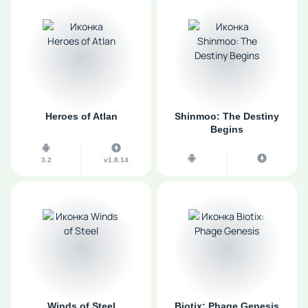
Heroes of Atlan
Shinmoo: The Destiny
Begins
3.2
v1.8.14
Winds of Steel
Biotix: Phage Genesis