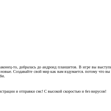
наконец-то, добралась до андроид планшетов. В игре вы высту
 новые. Создавайте свой мир как вам вздумается. потому что вы 
би.
истрации и отправки смс! С высокой скоростью и без вирусов!