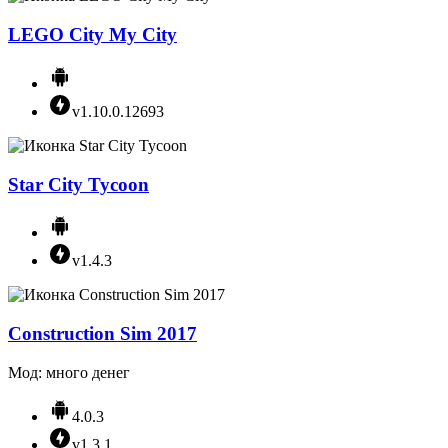
LEGO City My City
v1.10.0.12693
Star City Tycoon
v1.4.3
Construction Sim 2017
Мод: много денег
4.0.3
v1.3.1