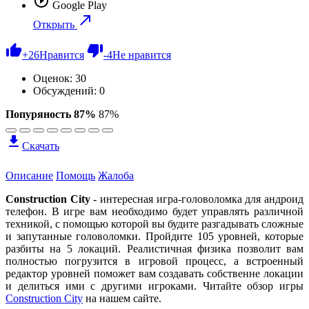
Google Play
Открыть
+
26
Нравится
-
4
Не нравится
Оценок:
30
Обсуждений: 0
Попуряность 87%
87%
Скачать
Описание
Помощь
Жалоба
Construction City
- интересная игра-головоломка для андроид
телефон. В игре вам необходимо будет управлять различной
техникой, с помощью которой вы будите разгадывать сложные
и запутанные головоломки. Пройдите 105 уровней, которые
разбиты на 5 локаций. Реалистичная физика позволит вам
полностью погрузится в игровой процесс, а встроенный
редактор уровней поможет вам создавать собственне локации
и делиться ими с другими игроками. Читайте обзор игры
Construction City
на нашем сайте.