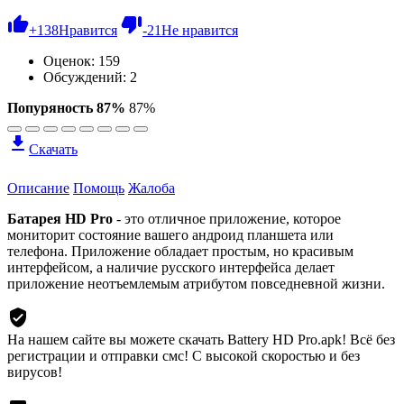
+
138
Нравится
-
21
Не нравится
Оценок:
159
Обсуждений: 2
Попуряность 87%
87%
Скачать
Описание
Помощь
Жалоба
Батарея HD Pro
- это отличное приложение, которое
мониторит состояние вашего андроид планшета или
телефона. Приложение обладает простым, но красивым
интерфейсом, а наличие русского интерфейса делает
приложение неотъемлемым атрибутом повседневной жизни.
На нашем сайте вы можете скачать Battery HD Pro.apk!
Всё без
регистрации и отправки смс! С высокой скоростью и без
вирусов!