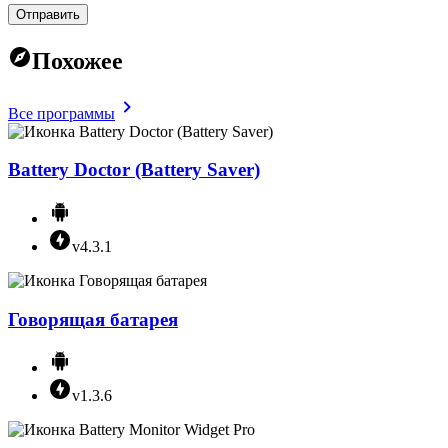
Отправить
Похожее
Все программы
Battery Doctor (Battery Saver)
v4.3.1
Говорящая батарея
v1.3.6