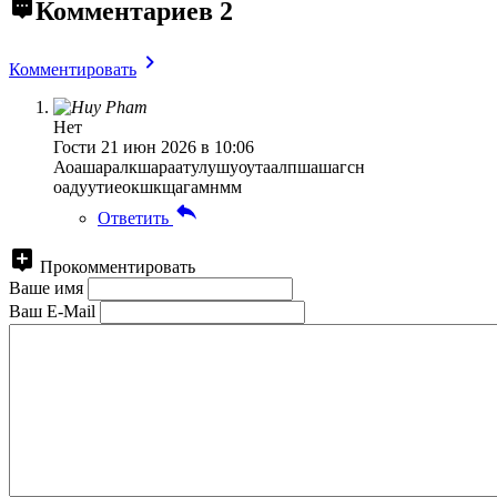
Комментариев
2
Комментировать
Нет
Гости
21 июн 2026 в 10:06
Аоашаралкшараатулушуоутаалпшашагсн
оадуутиеокшкщагамнмм
Ответить
Прокомментировать
Ваше имя
Ваш E-Mail