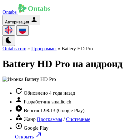
Ontabs
Авторизация
Ontabs.com
»
Программы
» Battery HD Pro
Battery HD Pro на андроид
Обновлено
4 года назад
Разработчик
smallte.ch
Версия
1.98.13 (Google Play)
Жанр
Программы
/
Системные
Google Play
Открыть