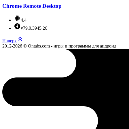
Chrome Remote Desktop
4.4
v79.0.3945.26
Наверх
2012-2026 © Ontabs.com - игры и программы для андроид