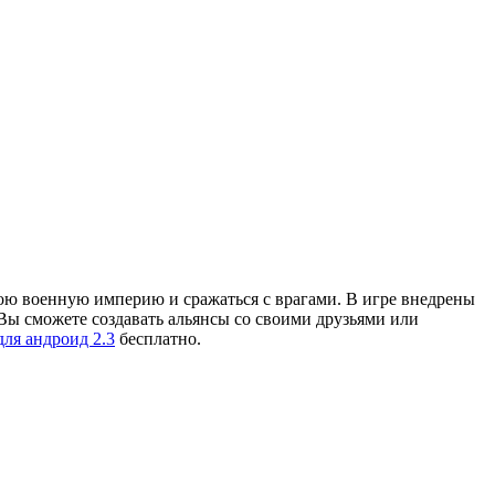
вою военную империю и сражаться с врагами. В игре внедрены
 Вы сможете создавать альянсы со своими друзьями или
для андроид 2.3
бесплатно.