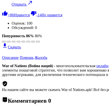
Открыть
+
86
Нравится
-
14
Не нравится
Оценок:
100
Обсуждений: 0
Попуряность 86%
86%
Скачать
Описание
Помощь
Жалоба
War of Nations (Война наций)
- многопользовательская
онлайн
элементы пошаговой стратегии, что позволит вам хорошенько в
другими игроками, для увеличения технического потенциала и
На нашем сайте вы можете скачать War of Nations.apk!
Всё без 
Комментариев
0