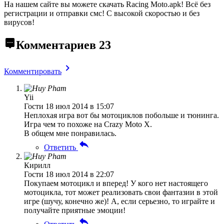
На нашем сайте вы можете скачать Racing Moto.apk!
Всё без
регистрации и отправки смс! С высокой скоростью и без
вирусов!
Комментариев
23
Комментировать
Yii
Гости
18 июл 2014 в 15:07
Неплохая игра вот бы мотоциклов побольше и тюнинга.
Игра чем то похоже на Crazy Moto X.
В общем мне понравилась.
Ответить
Кирилл
Гости
18 июл 2014 в 22:07
Покупаем мотоцикл и вперед! У кого нет настоящего
мотоцикла, тот может реализовать свои фантазии в этой
игре (шучу, конечно же)! А, если серьезно, то играйте и
получайте приятные эмоции!