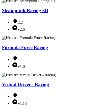
Steampunk Racing 3D
2.2
v2.6
Formula Force Racing
v1.0
Virtual Driver - Racing
v1.13