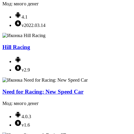
Мод: много денег
4.1
v2022.03.14
Hill Racing
v2.9
Need for Racing: New Speed Car
Мод: много денег
4.0.3
v1.6