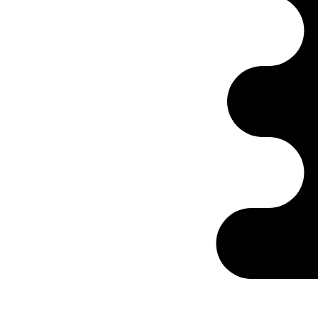
Ontabs