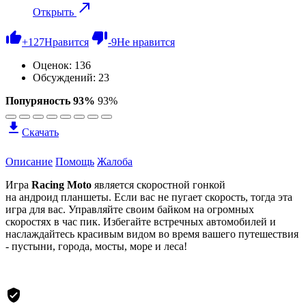
Открыть
+
127
Нравится
-
9
Не нравится
Оценок:
136
Обсуждений: 23
Попуряность 93%
93%
Скачать
Описание
Помощь
Жалоба
Игра
Racing Moto
является скоростной гонкой
на андроид планшеты. Если вас не пугает скорость, тогда эта
игра для вас. Управляйте своим байком на огромных
скоростях в час пик. Избегайте встречных автомобилей и
наслаждайтесь красивым видом во время вашего путешествия
- пустыни, города, мосты, море и леса!