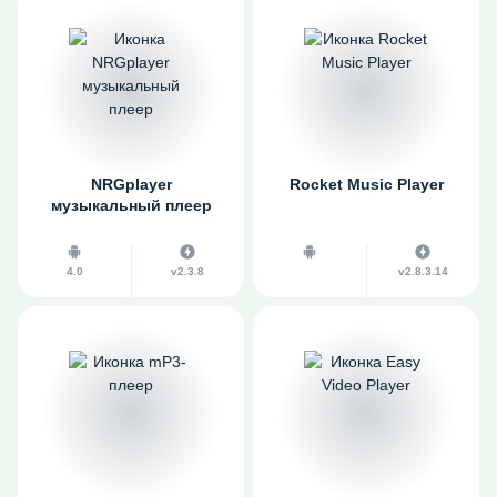
NRGplayer
Rocket Music Player
музыкальный плеер
4.0
v2.3.8
v2.8.3.14