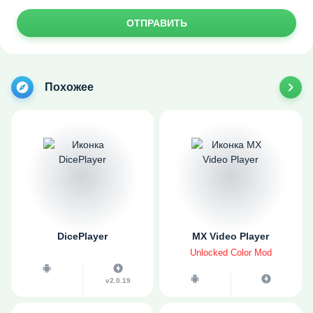
ОТПРАВИТЬ
Похожее
DicePlayer
MX Video Player
Unlocked Color Mod
v2.0.19