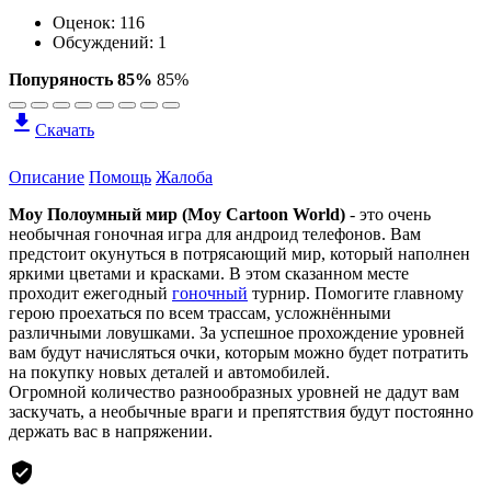
Оценок:
116
Обсуждений: 1
Попуряность 85%
85%
Скачать
Описание
Помощь
Жалоба
Moy Полоумный мир (Moy Cartoon World)
- это очень
необычная гоночная игра для андроид телефонов. Вам
предстоит окунуться в потрясающий мир, который наполнен
яркими цветами и красками. В этом сказанном месте
проходит ежегодный
гоночный
турнир. Помогите главному
герою проехаться по всем трассам, усложнёнными
различными ловушками. За успешное прохождение уровней
вам будут начисляться очки, которым можно будет потратить
на покупку новых деталей и автомобилей.
Огромной количество разнообразных уровней не дадут вам
заскучать, а необычные враги и препятствия будут постоянно
держать вас в напряжении.