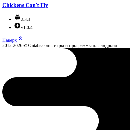
Chickens Can't Fly
2.3.3
v1.0.4
Наверх
2012-2026 © Ontabs.com - игры и программы для андроид