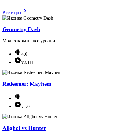
Все игры
Geometry Dash
Мод: открыты все уровни
4.0
v2.111
Redeemer: Mayhem
v1.0
Allghoi vs Hunter