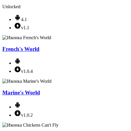
Unlocked
4.1
v1.1
French's World
v1.0.4
Marine's World
v1.0.2