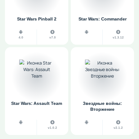
Star Wars Pinball 2
Star Wars: Commander
4.0
v7.0
v1.3.12
Star Wars: Assault Team
Звездные войны:
Вторжение
v1.0.2
v2.1.2