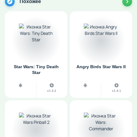
Похожее
Star Wars: Tiny Death
Angry Birds Star Wars II
Star
v1.4.2
v1.4.1