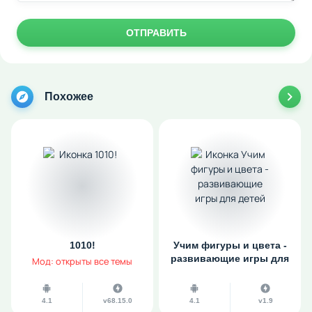
ОТПРАВИТЬ
Похожее
1010!
Учим фигуры и цвета -
развивающие игры для
Мод: открыты все темы
детей
4.1
v68.15.0
4.1
v1.9