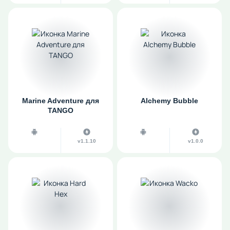
Marine Adventure для
Alchemy Bubble
TANGO
v1.1.10
v1.0.0