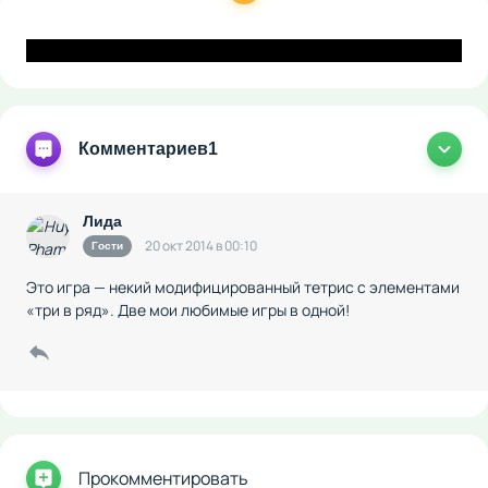
Комментариев
1
Лида
20 окт 2014 в 00:10
Гости
Это игра — некий модифицированный тетрис с элементами
«три в ряд». Две мои любимые игры в одной!
Прокомментировать