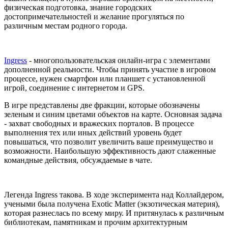
физическая подготовка, знание городских
достопримечательностей и желание прогуляться по
различным местам родного города.
Ingress
- многопользовательская онлайн-игра с элементами
дополненной реальности. Чтобы принять участие в игровом
процессе, нужен смартфон или планшет с установленной
игрой, соединение с интернетом и GPS.
В игре представлены две фракции, которые обозначены
зеленым и синим цветами объектов на карте. Основная задача
- захват свободных и вражеских порталов. В процессе
выполнения тех или иных действий уровень будет
повышаться, что позволит увеличить ваше преимущество и
возможности. Наибольшую эффективность дают слаженные
командные действия, обсуждаемые в чате.
Легенда Ingress такова. В ходе эксперимента над Коллайдером,
учеными была получена Exotic Matter (экзотическая материя),
которая разнеслась по всему миру. И притянулась к различным
библиотекам, памятникам и прочим архитектурным