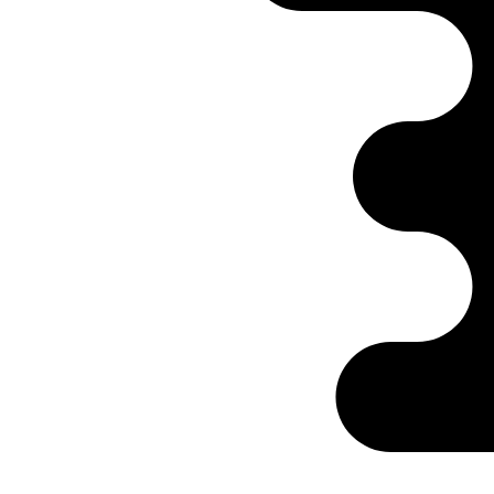
Ontabs