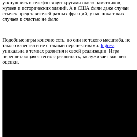
уткнувшись в телефон ходят кругами около памятников,
музеев и исторических зданий. А в США были даже случаи
стычек представителей разных фракций, у нас пока таких
случаев к счастью не было.
Подобные игры конечно есть, но они не такого масштаба, не
такого качества и не с такими перспективами.
Ingress
уникальна в темпах развития и своей реализации. Игра
переплетающаяся тесно с реальность, заслуживает высшей
оценки.