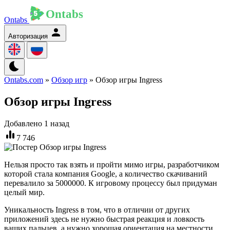
Ontabs
Авторизация
Ontabs.com
»
Обзор игр
» Обзор игры Ingress
Обзор игры Ingress
Добавлено 1 назад
7 746
Нельзя просто так взять и пройти мимо игры, разработчиком
которой стала компания Google, а количество скачиваний
перевалило за 5000000. К игровому процессу был придуман
целый мир.
Уникальность Ingress в том, что в отличии от других
приложений здесь не нужно быстрая реакция и ловкость
ваших пальцев, а нужно хорошая ориентация на местности,