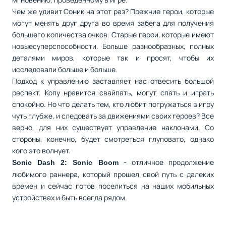
Чем же удивит Соник на этот раз? Прежние герои, которые
могут менять друг друга во время забега для получения
большего количества очков. Старые герои, которые имеют
новыесуперспособности. Больше разнообразных, полных
деталями миров, которые так и просят, чтобы их
исследовали больше и больше.
Подход к управлению заставляет нас отвесить большой
респект. Копу нравится свайпать, могут спать и играть
спокойно. Но что делать тем, кто любит погружаться в игру
чуть глубже, и следовать за движениями своих героев? Все
верно, для них существует управление наклонами. Со
стороны, конечно, будет смотреться глуповато, однако
кого это волнует.
- отличное продолжение
Sonic Dash 2: Sonic Boom
любимого раннера, который прошел свой путь с далеких
времен и сейчас готов поселиться на наших мобильных
устройствах и быть всегда рядом.