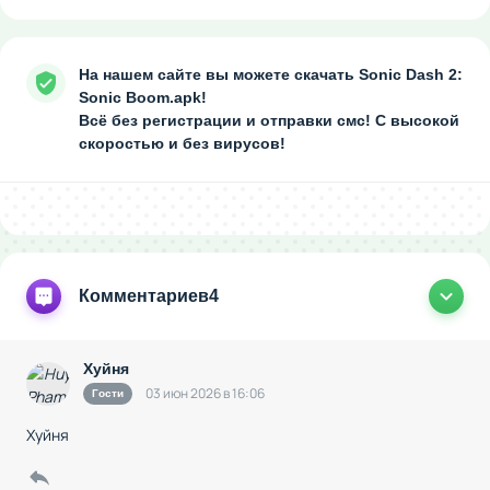
На нашем сайте вы можете скачать Sonic Dash 2:
Sonic Boom.apk!
Всё без регистрации и отправки смс! С высокой
скоростью и без вирусов!
Комментариев
4
Хуйня
03 июн 2026 в 16:06
Гости
Хуйня