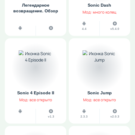
Легендарное
Sonic Dash
возвращение. Обзор
Мод: много колец
игры Sonic Dash
4.4
v5.4.0
Sonic 4 Episode II
Sonic Jump
Мод: все открыто
Мод: все открыто
v1.3
2.3.3
v2.0.3