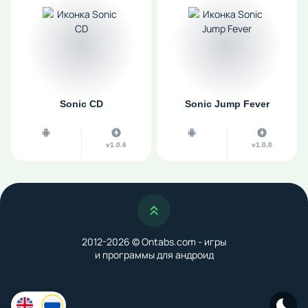
Sonic CD
Sonic Jump Fever
v1.0.6
v1.0.0
Наверх
2012-2026 © Ontabs.com - игры
и программы для андроид