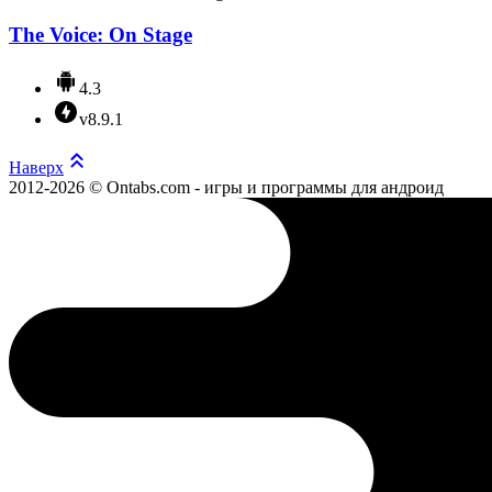
The Voice: On Stage
4.3
v8.9.1
Наверх
2012-2026 © Ontabs.com - игры и программы для андроид