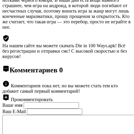
нотками черного юмора. В наши дни есть вещи намного
страшнее, чем игра на андроид, в которой люди погибают от
несчастных случав, поэтому винить игра за жанр могут лишь
конченные маразматики, прошу прощения за открытость. Кто
же считает, что такая игра — это перебор, просто не играйте в
нее.
На нашем сайте вы можете скачать Die in 100 Ways.apk!
Всё
без регистрации и отправки смс! С высокой скоростью и без
вирусов!
Комментариев
0
Комментариев пока нет, но вы можете стать тем кто
добавит самый первый комментарий!
Прокомментировать
Ваше имя
Ваш E-Mail