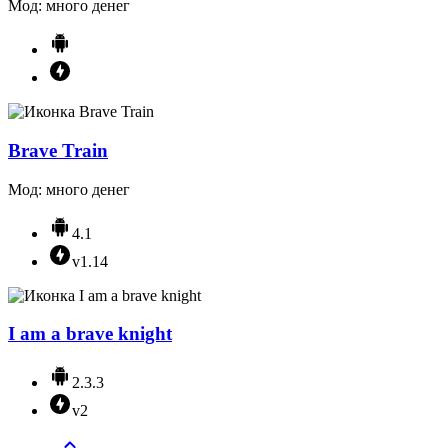
Мод: много денег
Brave Train
Мод: много денег
4.1
v1.14
I am a brave knight
2.3.3
v2