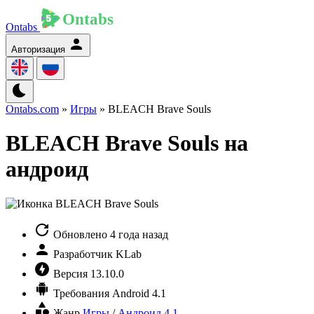
Ontabs
Авторизация
Ontabs.com
»
Игры
» BLEACH Brave Souls
BLEACH Brave Souls на
андроид
Обновлено
4 года назад
Разработчик
KLab
Версия
13.10.0
Требования
Android 4.1
Жанр
Игры
/
Андроид 4.1