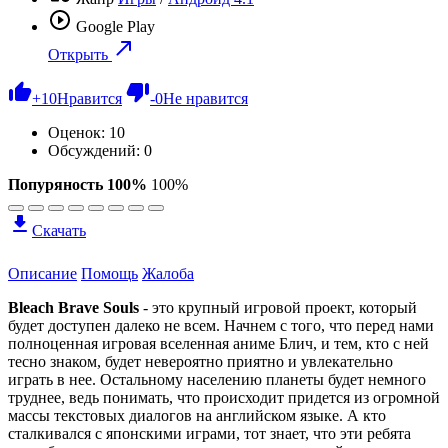
Google Play
Открыть
+
10
Нравится
-
0
Не нравится
Оценок:
10
Обсуждений: 0
Попуряность 100%
100%
Скачать
Описание
Помощь
Жалоба
Bleach Brave Souls
- это крупный игровой проект, который
будет доступен далеко не всем. Начнем с того, что перед нами
полноценная игровая вселенная аниме Блич, и тем, кто с ней
тесно знаком, будет невероятно приятно и увлекательно
играть в нее. Остальному населению планеты будет немного
труднее, ведь понимать, что происходит придется из огромной
массы текстовых диалогов на английском языке. А кто
сталкивался с японскими играми, тот знает, что эти ребята