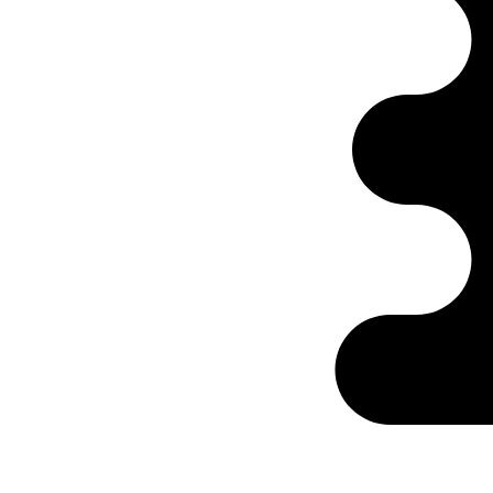
Ontabs