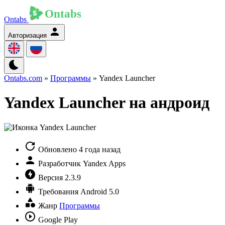
Ontabs
Авторизация
Ontabs.com
»
Программы
» Yandex Launcher
Yandex Launcher на андроид
Обновлено
4 года назад
Разработчик
Yandex Apps
Версия
2.3.9
Требования
Android 5.0
Жанр
Программы
Google Play