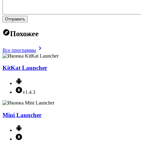
Отправить
Похожее
Все программы
KitKat Launcher
v1.4.3
Mini Launcher