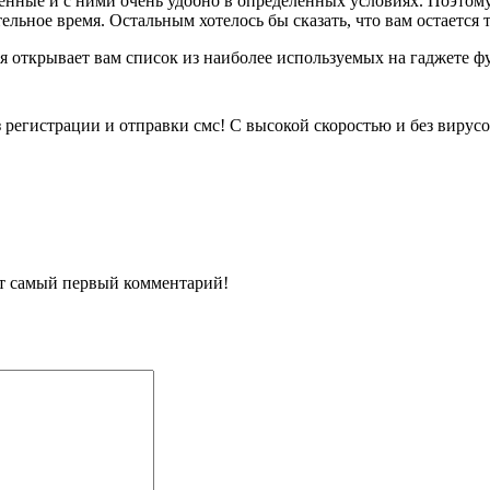
венные и с ними очень удобно в определенных условиях. Поэтом
ельное время. Остальным хотелось бы сказать, что вам остается 
я открывает вам список из наиболее используемых на гаджете ф
з регистрации и отправки смс! С высокой скоростью и без вирусо
ит самый первый комментарий!