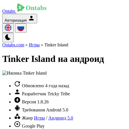
Ontabs
Авторизация
Ontabs.com
»
Игры
» Tinker Island
Tinker Island на андроид
Обновлено
4 года назад
Разработчик
Tricky Tribe
Версия
1.8.26
Требования
Android 5.0
Жанр
Игры
/
Андроид 5.0
Google Play