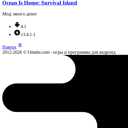
Ocean Is Home: Survival Island
Мод: много денег
4.1
v3.4.1.1
Наверх
2012-2026 © Ontabs.com - игры и программы для андроид