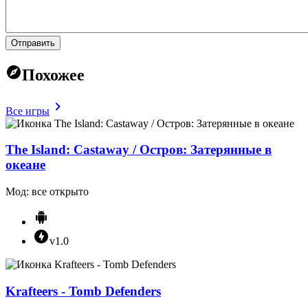
Отправить
Похожее
Все игры
The Island: Castaway / Остров: Затерянные в
океане
Мод: все открыто
v1.0
Krafteers - Tomb Defenders