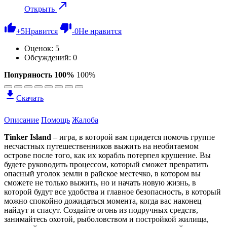
Открыть
+
5
Нравится
-
0
Не нравится
Оценок:
5
Обсуждений: 0
Попуряность 100%
100%
Скачать
Описание
Помощь
Жалоба
Tinker Island
– игра, в которой вам придется помочь группе
несчастных путешественников выжить на необитаемом
острове после того, как их корабль потерпел крушение. Вы
будете руководить процессом, который сможет превратить
опасный уголок земли в райское местечко, в котором вы
сможете не только выжить, но и начать новую жизнь, в
которой будут все удобства и главное безопасность, в который
можно спокойно дожидаться момента, когда вас наконец
найдут и спасут. Создайте огонь из подручных средств,
занимайтесь охотой, рыболовством и постройкой жилища,