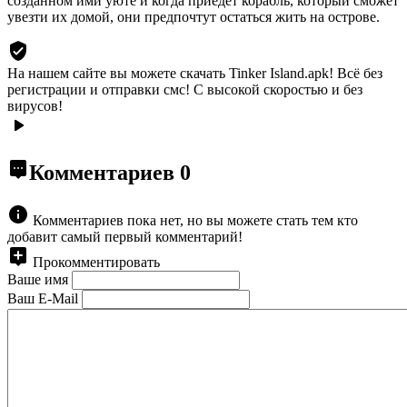
созданном ими уюте и когда приедет корабль, который сможет
увезти их домой, они предпочтут остаться жить на острове.
На нашем сайте вы можете скачать Tinker Island.apk!
Всё без
регистрации и отправки смс! С высокой скоростью и без
вирусов!
Комментариев
0
Комментариев пока нет, но вы можете стать тем кто
добавит самый первый комментарий!
Прокомментировать
Ваше имя
Ваш E-Mail