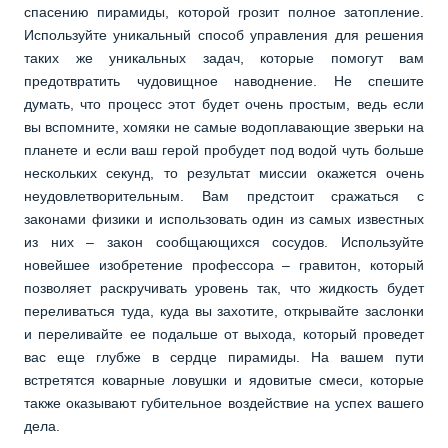
спасению пирамиды, которой грозит полное затопление.
Используйте уникальный способ управления для решения
таких же уникальных задач, которые помогут вам
предотвратить чудовищное наводнение. Не спешите
думать, что процесс этот будет очень простым, ведь если
вы вспомните, хомяки не самые водоплавающие зверьки на
планете и если ваш герой пробудет под водой чуть больше
нескольких секунд, то результат миссии окажется очень
неудовлетворительным. Вам предстоит сражаться с
законами физики и использовать один из самых известных
из них – закон сообщающихся сосудов. Используйте
новейшее изобретение профессора – гравитон, который
позволяет раскручивать уровень так, что жидкость будет
переливаться туда, куда вы захотите, открывайте заслонки
и переливайте ее подальше от выхода, который проведет
вас еще глубже в сердце пирамиды. На вашем пути
встретятся коварные ловушки и ядовитые смеси, которые
также оказывают губительное воздействие на успех вашего
дела.