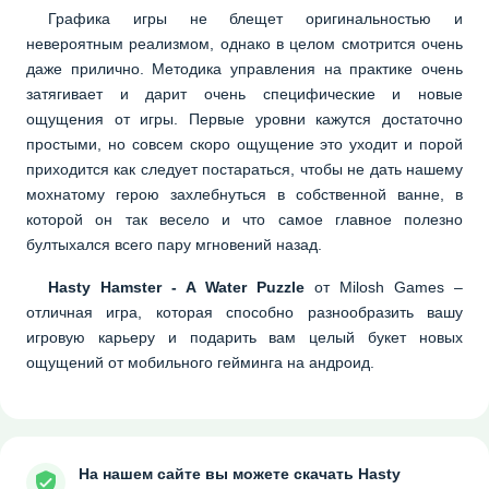
Графика игры не блещет оригинальностью и
невероятным реализмом, однако в целом смотрится очень
даже прилично. Методика управления на практике очень
затягивает и дарит очень специфические и новые
ощущения от игры. Первые уровни кажутся достаточно
простыми, но совсем скоро ощущение это уходит и порой
приходится как следует постараться, чтобы не дать нашему
мохнатому герою захлебнуться в собственной ванне, в
которой он так весело и что самое главное полезно
бултыхался всего пару мгновений назад.
Hasty Hamster - A Water Puzzle
от Milosh Games –
отличная игра, которая способно разнообразить вашу
игровую карьеру и подарить вам целый букет новых
ощущений от мобильного гейминга на андроид.
На нашем сайте вы можете скачать Hasty