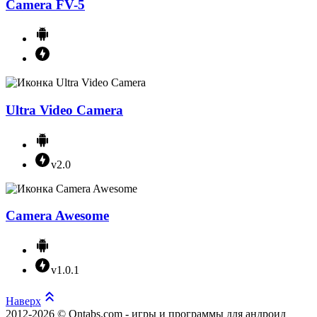
Camera FV-5
Ultra Video Camera
v2.0
Camera Awesome
v1.0.1
Наверх
2012-2026 © Ontabs.com - игры и программы для андроид