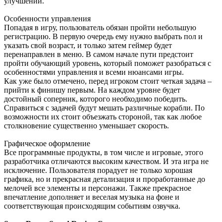
улучшений.
Особенности управления
Попадая в игру, пользователь обязан пройти небольшую
регистрацию. В первую очередь ему нужно выбрать пол и
указать свой возраст, и только затем геймер будет
перенаправлен в меню. В самом начале пути предстоит
пройти обучающий уровень, который поможет разобраться с
особенностями управления и всеми нюансами игры.
Как уже было отмечено, перед игроком стоит четкая задача –
прийти к финишу первым. На каждом уровне будет
достойный соперник, которого необходимо победить.
Справиться с задачей будут мешать различные корабли. По
возможности их стоит объезжать стороной, так как любое
столкновение существенно уменьшает скорость.
Графическое оформление
Все программные продукты, в том числе и игровые, этого
разработчика отличаются высоким качеством. И эта игра не
исключение. Пользователя порадует не только хорошая
графика, но и прекрасная детализация и проработанные до
мелочей все элементы и персонажи. Также прекрасное
впечатление дополняет и веселая музыка на фоне и
соответствующая происходящим событиям озвучка.