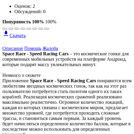
Оценок:
2
Обсуждений: 0
Попуряность 100%
100%
Скачать
Описание
Помощь
Жалоба
Space Race - Speed Racing Cars
– это космические гонки для
современных мобильных устройств на платформе Андроид,
которые подарят массу увлекательных минут.
Немного о сюжете
Приложение
Space Race - Speed Racing Cars
понравится всем
любителям звездных космических гонок, так как на этот раз
пользователю потребуется стать пилотом одного их таких
кораблей. Реализация космических сражений реализовано
максимально реалистично. Огромное количество локаций,
каждая из которых связана с космическим миром, предлагает
множество уровней, где потребуется проходить сложные
трассы, и становиться самым первым. За каждый уровень
будет начисляться определенное количество баллов, которые в
последствие можно использовать для определенных