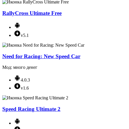
RallyCross Ultimate Free
v5.1
Need for Racing: New Speed Car
Мод: много денег
4.0.3
v1.6
Speed Racing Ultimate 2