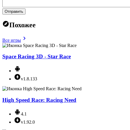
Отправить
Похожее
Все игры
Space Racing 3D - Star Race
v1.8.133
High Speed Race: Racing Need
4.1
v1.92.0