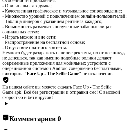
Особенности приложения:
- Оригинальная задумка;
- Качественная графическое и музыкальное сопровождение;
- Множество уровней с подключением онлайн-пользователей;
- Таблица лидеров с указанием рейтинга каждого;
- Возможность размещать полученные забавные лица в
социальных сетях;
- Играть можно и вне сети;
- Распространение на бесплатной основе;
- Отсутствие платного контента.
Немного будет раздражать наличие рекламы, но от нее никуда
не денешься, так как именно подобные ролики делают
современные приложения для мобильных устройств с
операционной системой Android совершенно бесплатными,
викторина "
Face Up - The Selfie Game
" не исключение.
На нашем сайте вы можете скачать Face Up - The Selfie
Game.apk!
Всё без регистрации и отправки смс! С высокой
скоростью и без вирусов!
Комментариев
0