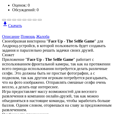
Оценок:
0
Обсуждений: 0
Скачать
Описание
Помощь
Жалоба
Своеобразная викторина "
Face Up - The Selfie Game
" для
Андроид-устройсв, в которой пользователь будет создавать
задания и параллельно решать задачки своих друзей.
Сюжет
Приложение "
Face Up - The Selfie Game
" работает с
использованием фронтальной камеры, так как на протяжении
всего периода использования потребуется делать различные
селфи. Это должны быть не простые фотографии, а с
подвохом, так как другим игрокам потребуется разгадывать,
что на фото изображено. Отправлять смешные селфи очень
весело, а делать еще интереснее.
Игра предоставляет массу возможностей для веселого
развлечения в компании онлайн-друзей, так как можно
объединяться в настоящие команды, чтобы заработать больше
баллов. Одним словом, оторвешься на славу за предложенным
развлечением.