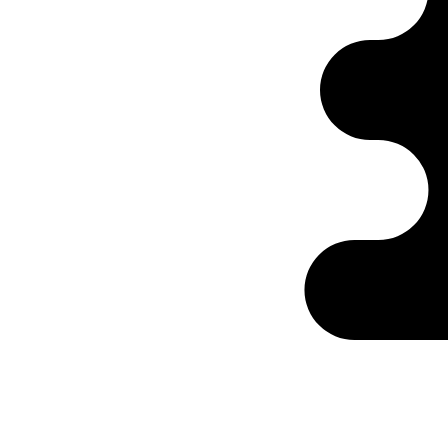
Ontabs