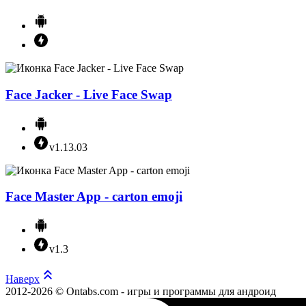
Face Jacker - Live Face Swap
v1.13.03
Face Master App - carton emoji
v1.3
Наверх
2012-2026 © Ontabs.com - игры и программы для андроид