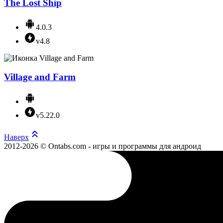
The Lost Ship
4.0.3
v4.8
Village and Farm
v5.22.0
Наверх
2012-2026 © Ontabs.com - игры и программы для андроид