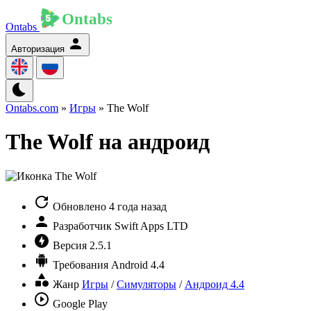
Ontabs
Авторизация
Ontabs.com
»
Игры
» The Wolf
The Wolf на андроид
Обновлено
4 года назад
Разработчик
Swift Apps LTD
Версия
2.5.1
Требования
Android 4.4
Жанр
Игры
/
Симуляторы
/
Андроид 4.4
Google Play