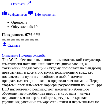
Открыть
+
2
Нравится
-
1
Не нравится
Оценок:
3
Обсуждений: 10
Попуряность 67%
67%
Скачать
Описание
Помощь
Жалоба
The Wolf
– бессюжетный многопользовательский симулятор,
тематически посвященный жителям дикой саваны, а
фактически предлагающий каждому пользователю с андроид
превратиться в косматого волка, пожирающего всех, кто
появляется на пути и способного в любой момент
превратиться из одиночки – в предводителя племени. Перед
стартом новой клыкастой карьеры разработчики из Swift Apps
LTD настоятельно рекомендуют закончить небольшое
обучение, где новобранцев введут в курс дела – научат
передвигаться по карте, собирать ресурсы, открывать
улучшения, увеличивать характеристики и перемещаться по