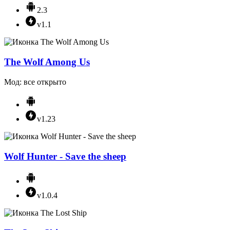
2.3
v1.1
The Wolf Among Us
Мод: все открыто
v1.23
Wolf Hunter - Save the sheep
v1.0.4