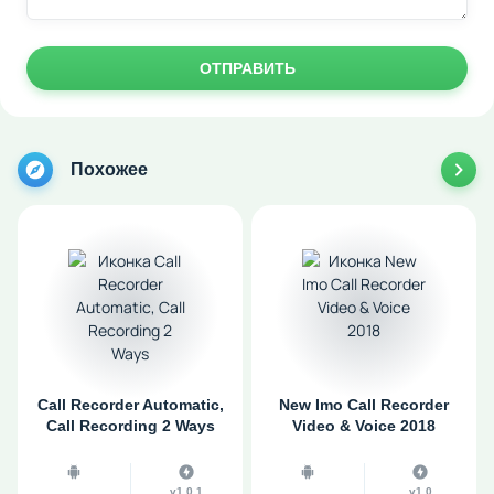
ОТПРАВИТЬ
Похожее
Call Recorder Automatic,
New Imo Call Recorder
Call Recording 2 Ways
Video & Voice 2018
v1.0.1
v1.0