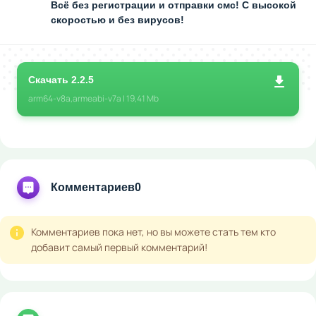
Всё без регистрации и отправки смс! С высокой
скоростью и без вирусов!
Скачать 2.2.5
arm64-v8a,armeabi-v7a | 19,41 Mb
Комментариев
0
Комментариев пока нет, но вы можете стать тем кто
добавит самый первый комментарий!