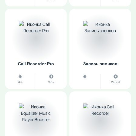
Call Recorder Pro
Запись звонков
4.1
v7.3
v1.0.3