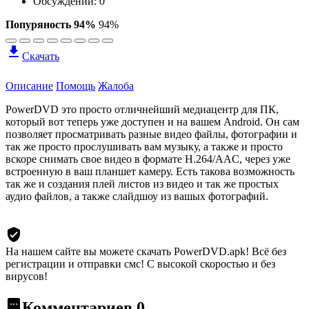
Обсуждений: 0
Попуряность 94%
94%
Скачать
Описание
Помощь
Жалоба
PowerDVD это просто отличнейший медиацентр для ПК,
который вот теперь уже доступен и на вашем Android. Он сам
позволяет просматривать разные видео файлы, фотографии и
так же просто прослушивать вам музыку, а также и просто
вскоре снимать свое видео в формате H.264/AAC, через уже
встроенную в ваш планшет камеру. Есть такова возможность
так же и создания плей листов из видео и так же простых
аудио файлов, а также слайдшоу из вашых фотографий.
На нашем сайте вы можете скачать PowerDVD.apk!
Всё без
регистрации и отправки смс! С высокой скоростью и без
вирусов!
Комментариев
0