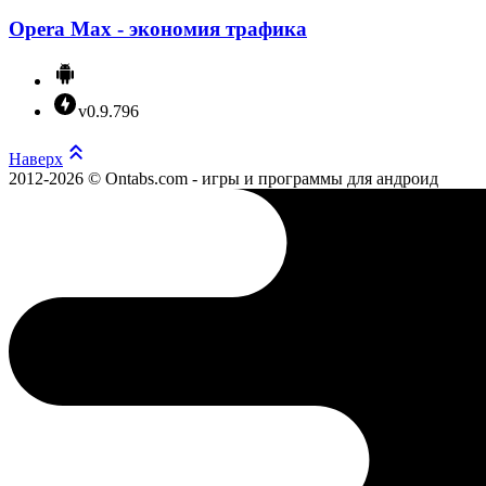
Opera Max - экономия трафика
v0.9.796
Наверх
2012-2026 © Ontabs.com - игры и программы для андроид