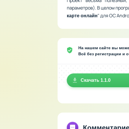
Проект весьма полезный,
параметров). В целом прогр
" для ОС Andro
карте онлайн
На нашем сайте вы може
Всё без регистрации и 
Скачать 1.1.0
Комментари