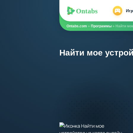
Ontabs
Ontabs
Иг
Ontabs.com
»
Программы
» Найти мое
Найти мое устрой