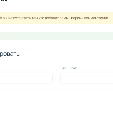
но вы можете стать тем кто добавит самый первый комментарий!
ровать
ВАШ E-MAIL