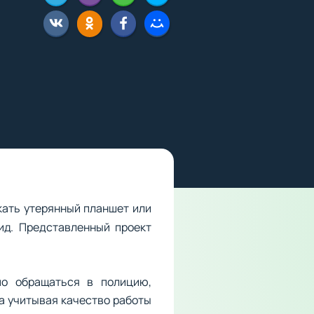
кать утерянный планшет или
ид. Представленный проект
мо обращаться в полицию,
 а учитывая качество работы