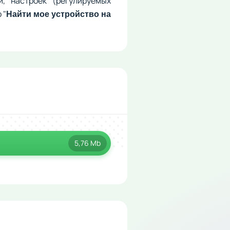
, настроек (регулируемых
 "
Найти мое устройство на
5,76 Mb