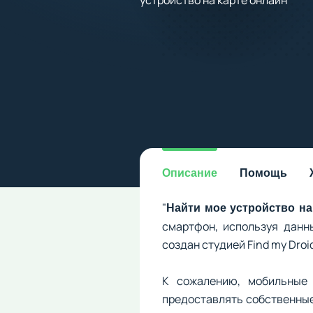
Описание
Помощь
"
Найти мое устройство на
смартфон, используя данн
создан студией Find my Droid
К сожалению, мобильные 
предоставлять собственные 