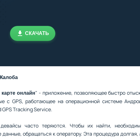
СКАЧАТЬ
Жалоба
" - приложение, позволяющее быстро отыс
 карте онлайн
ые с GPS, работающее на операционной системе Андро
 GPS Tracking Service.
девайсы часто теряются. Чтобы их найти, необходи
данные, обращаться к оператору. Эта процедура долгая,