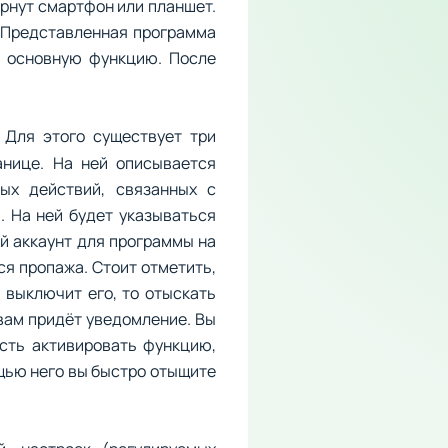
ернут смартфон или планшет.
. Представленная программа
ь основную функцию. После
. Для этого существует три
анице. На ней описывается
ых действий, связанных с
. На ней будет указываться
й аккаунт для программы на
ся пропажа. Стоит отметить,
 выключит его, то отыскать
вам придёт уведомление. Вы
сть активировать функцию,
ощью него вы быстро отыщите