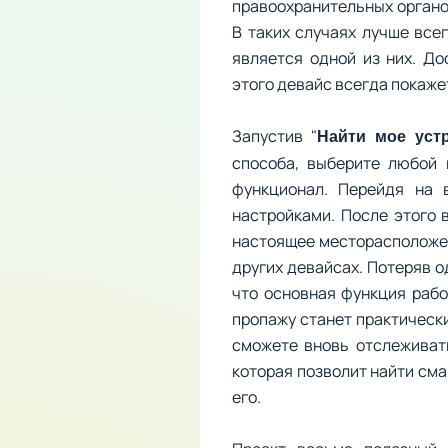
правоохранительных органов
В таких случаях лучше все
является одной из них. Д
этого девайс всегда покаж
Запустив "
Найти мое уст
способа, выберите любой 
функционал. Перейдя на 
настройками. После этого 
настоящее месторасположен
других девайсах. Потеряв о
что основная функция рабо
пропажу станет практическ
сможете вновь отслеживат
которая позволит найти сма
его.