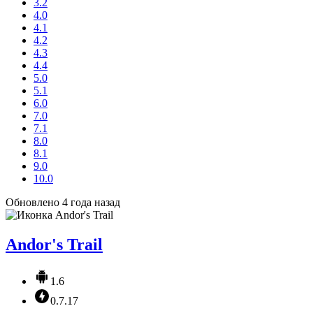
3.2
4.0
4.1
4.2
4.3
4.4
5.0
5.1
6.0
7.0
7.1
8.0
8.1
9.0
10.0
Обновлено 4 года назад
Andor's Trail
1.6
0.7.17