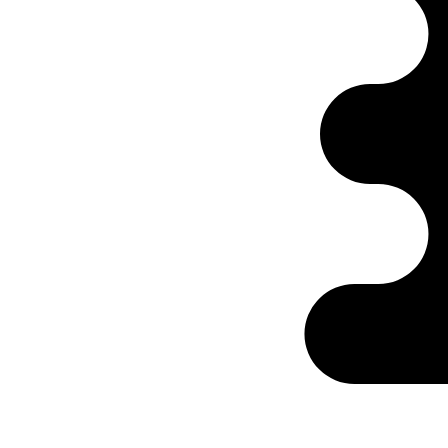
Ontabs