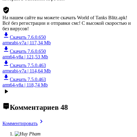
На нашем сайте вы можете скачать World of Tanks Blitz.apk!
Всё без регистрации и отправки смс! С высокой скоростью и
без вирусов!
Скачать 7.6.0.650
armeabi-v7a | 117,34 Mb
Скачать 7.6.0.650
arm64-v8a | 121,53 Mb
Скачать 7.5.0.463
armeabi-v7a | 114,64 Mb
Скачать 7.5.0.463
arm64-v8a | 118,74 Mb
Комментариев
48
Комментировать