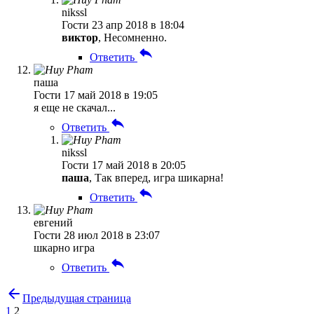
nikssl
Гости
23 апр 2018 в 18:04
виктор
, Несомненно.
Ответить
паша
Гости
17 май 2018 в 19:05
я еще не скачал...
Ответить
nikssl
Гости
17 май 2018 в 20:05
паша
, Так вперед, игра шикарна!
Ответить
евгений
Гости
28 июл 2018 в 23:07
шкарно игра
Ответить
Предыдущая страница
1
2