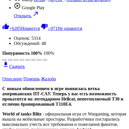
Google Play
Открыть
+
6285
Нравится
-
-971
Не нравится
Оценок:
5314
Обсуждений: 48
Попуряность 100%
100%
Скачать
Описание
Помощь
Жалоба
С новым обновлением в игре появилась ветка
американских ПТ-САУ. Теперь у вас есть возможность
прокатится на легендарном Hellcat, непотопляемый Т30 и
отлично бронированный T110E4.
World of tanks Blitz
- официальная игра от Wargaming, которая
вышла на мобильные просторы. Разработчики постарались
максимально учесть все требования и пожелания фанатов,