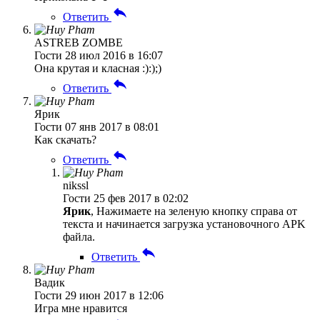
Ответить
ASTREB ZOMBE
Гости
28 июл 2016 в 16:07
Она крутая и класная :):);)
Ответить
Ярик
Гости
07 янв 2017 в 08:01
Как скачать?
Ответить
nikssl
Гости
25 фев 2017 в 02:02
Ярик
, Нажимаете на зеленую кнопку справа от
текста и начинается загрузка установочного APK
файла.
Ответить
Вадик
Гости
29 июн 2017 в 12:06
Игра мне нравится