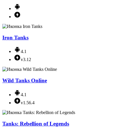
Iron Tanks
4.1
v3.12
Wild Tanks Online
4.1
v1.56.4
Tanks: Rebellion of Legends