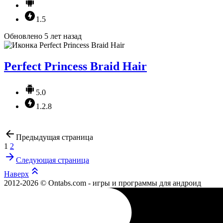
1.5
Обновлено 5 лет назад
Perfect Princess Braid Hair
5.0
1.2.8
Предыдущая страница
1
2
Следующая страница
Наверх
2012-2026 © Ontabs.com - игры и программы для андроид