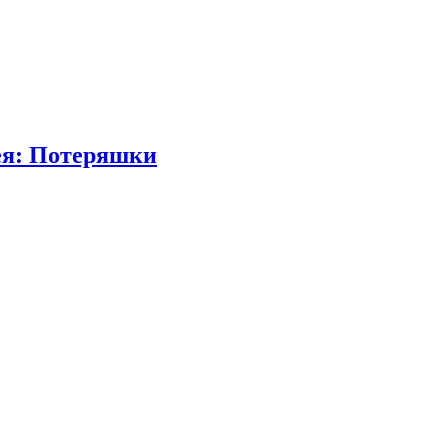
нея: Потеряшки