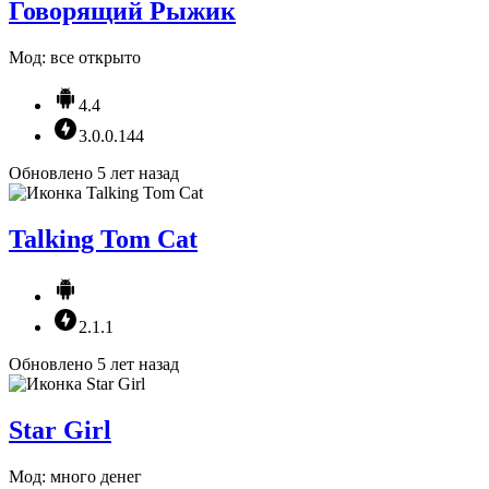
Говорящий Рыжик
Мод: все открыто
4.4
3.0.0.144
Обновлено 5 лет назад
Talking Tom Cat
2.1.1
Обновлено 5 лет назад
Star Girl
Мод: много денег