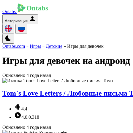
Ontabs
Авторизация
Ontabs.com
»
Игры
»
Детские
» Игры для девочек
Игры для девочек на андроид
Обновлено 4 года назад
Tom`s Love Letters / Любовные письма 
4.4
4.0.0.318
Обновлено 4 года назад