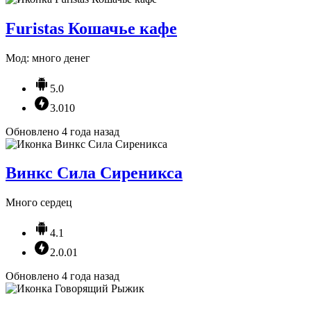
Furistas Кошачье кафе
Мод: много денег
5.0
3.010
Обновлено 4 года назад
Винкс Сила Сиреникса
Много сердец
4.1
2.0.01
Обновлено 4 года назад