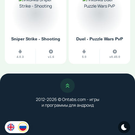
Sniper Strike - Shooting
Duel - Puzzle Wars PvP
4.0.3
v1.6
5.0
v0.45.0
Наверх
2012-2026 © Ontabs.com - игры
и программы для андроид