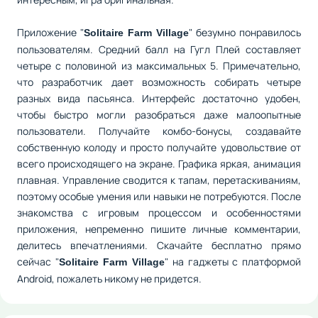
Приложение "
" безумно понравилось
Solitaire Farm Village
пользователям. Средний балл на Гугл Плей составляет
четыре с половиной из максимальных 5. Примечательно,
что разработчик дает возможность собирать четыре
разных вида пасьянса. Интерфейс достаточно удобен,
чтобы быстро могли разобраться даже малоопытные
пользователи. Получайте комбо-бонусы, создавайте
собственную колоду и просто получайте удовольствие от
всего происходящего на экране. Графика яркая, анимация
плавная. Управление сводится к тапам, перетаскиваниям,
поэтому особые умения или навыки не потребуются. После
знакомства с игровым процессом и особенностями
приложения, непременно пишите личные комментарии,
делитесь впечатлениями. Скачайте бесплатно прямо
сейчас "
" на гаджеты с платформой
Solitaire Farm Village
Android, пожалеть никому не придется.