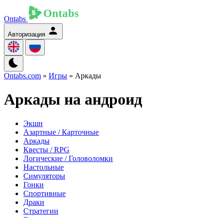
Ontabs
Авторизация
Ontabs.com
»
Игры
» Аркады
Аркады на андроид
Экшн
Азартные / Карточные
Аркады
Квесты / RPG
Логические / Головоломки
Настольные
Симуляторы
Гонки
Спортивные
Драки
Стратегии