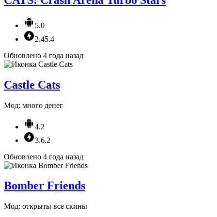
5.0
2.45.4
Обновлено 4 года назад
Castle Cats
Мод: много денег
4.2
3.6.2
Обновлено 4 года назад
Bomber Friends
Мод: открыты все скины