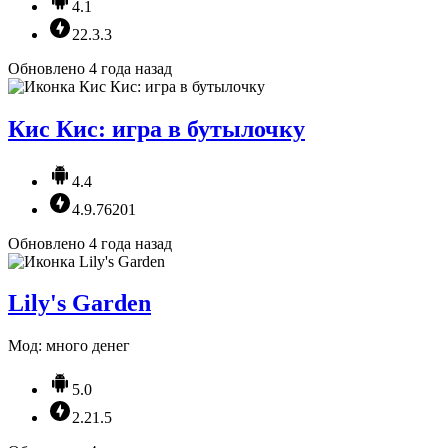
4.1
22.3.3
Обновлено 4 года назад
Кис Кис: игра в бутылочку
4.4
4.9.76201
Обновлено 4 года назад
Lily's Garden
Мод: много денег
5.0
2.21.5