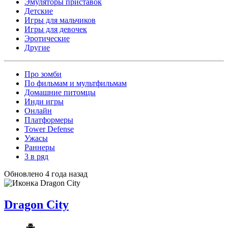
Эмуляторы приставок
Детские
Игры для мальчиков
Игры для девочек
Эротические
Другие
Про зомби
По фильмам и мультфильмам
Домашние питомцы
Инди игры
Онлайн
Платформеры
Tower Defense
Ужасы
Раннеры
3 в ряд
Обновлено 4 года назад
Dragon City