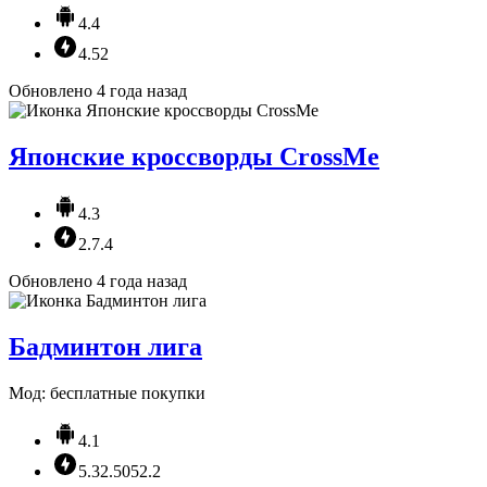
4.4
4.52
Обновлено 4 года назад
Японские кроссворды CrossMe
4.3
2.7.4
Обновлено 4 года назад
Бадминтон лига
Мод: бесплатные покупки
4.1
5.32.5052.2