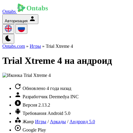
Ontabs
Авторизация
Ontabs.com
»
Игры
» Trial Xtreme 4
Trial Xtreme 4 на андроид
Обновлено
4 года назад
Разработчик
Deemedya INC
Версия
2.13.2
Требования
Android 5.0
Жанр
Игры
/
Аркады
/
Андроид 5.0
Google Play