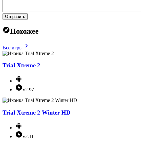
Отправить
Похожее
Все игры
Trial Xtreme 2
v2.97
Trial Xtreme 2 Winter HD
v2.11