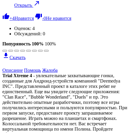
Открыть
+
4
Нравится
-
0
Не нравится
Оценок:
4
Обсуждений: 0
Попуряность 100%
100%
Скачать
Описание
Помощь
Жалоба
Trial Xtreme 4
- увлекательные захватывающие гонки,
созданные для Андроид-устройств компанией "Deemedya
INC". Представленный проект в каталоге этих ребят не
единственный. Еще вы увидите следующие приложения:
"Clan Race", "Bubble Wonderland", "Duels" и пр. Это
действительно опытные разработчики, поэтому все игры
получились интересными и пользуются популярностью. При
первом запуске, предоставьте проекту запрашиваемое
разрешение. Играть можно на планшетах и смартфонах.
Колоссальной требовательности нет. Вас встречает
виртуальная помощница по имени Полина. Пройдите