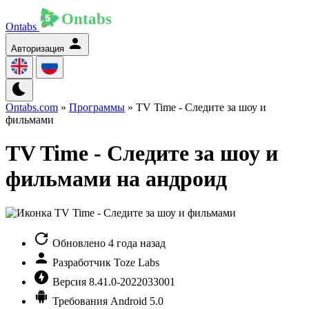
Ontabs
Авторизация
Ontabs.com
»
Программы
» TV Time - Следите за шоу и
фильмами
TV Time - Следите за шоу и
фильмами на андроид
Обновлено
4 года назад
Разработчик
Toze Labs
Версия
8.41.0-2022033001
Требования
Android 5.0