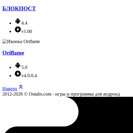
БЛОКПОСТ
4.4
v1.00
Oriflame
5.0
v4.9.0.4
Наверх
2012-2026 © Ontabs.com - игры и программы для андроид