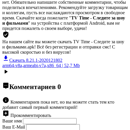
нет. Обязательно напишите собственные комментарии, чтобы
поделиться впечатлениями. Рекомендуйте загрузку товарищам
и коллегам, пусть все наслаждаются просмотром в свободное
время. Скачайте когда пожелаете "
TV Time - Следите за шоу
и фильмами
" на устройства с платформой Android, вам не
придется пожалеть о своем выборе, удачи!
На нашем сайте вы можете скачать TV Time - Следите за шоу
и фильмами.apk!
Всё без регистрации и отправки смс! С
высокой скоростью и без вирусов!
Скачать 8.21.1-2020121802
arm64-v8a,armeabi-v7a,x86_64 | 52,7 Mb
Комментариев
0
Комментариев пока нет, но вы можете стать тем кто
добавит самый первый комментарий!
Прокомментировать
Ваше имя
Ваш E-Mail