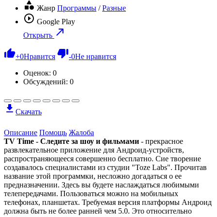
Жанр
Программы
/
Разные
Google Play
Открыть
+
0
Нравится
-
0
Не нравится
Оценок:
0
Обсуждений: 0
Скачать
Описание
Помощь
Жалоба
TV Time - Следите за шоу и фильмами
- прекрасное
развлекательное приложение для Андроид-устройств,
распространяющееся совершенно бесплатно. Сие творение
создавалось специалистами из студии "Toze Labs". Прочитав
название этой программки, несложно догадаться о ее
предназначении. Здесь вы будете наслаждаться любимыми
телепередачами. Пользоваться можно на мобильных
телефонах, планшетах. Требуемая версия платформы Андроид
должна быть не более ранней чем 5.0. Это относительно