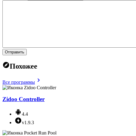
Отправить
Похожее
Все программы
Zidoo Controller
4.4
v1.9.3