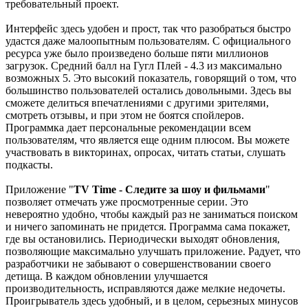
требовательный проект.
Интерфейс здесь удобен и прост, так что разобраться быстро
удастся даже малоопытным пользователям. С официального
ресурса уже было произведено больше пяти миллионов
загрузок. Средний балл на Гугл Плей - 4.3 из максимально
возможных 5. Это высокий показатель, говорящий о том, что
большинство пользователей остались довольными. Здесь вы
сможете делиться впечатлениями с другими зрителями,
смотреть отзывы, и при этом не боятся спойлеров.
Программка дает персональные рекомендации всем
пользователям, что является еще одним плюсом. Вы можете
участвовать в викторинах, опросах, читать статьи, слушать
подкасты.
Приложение "
TV Time - Следите за шоу и фильмами
"
позволяет отмечать уже просмотренные серии. Это
невероятно удобно, чтобы каждый раз не заниматься поиском
и ничего запоминать не придется. Программа сама покажет,
где вы остановились. Периодически выходят обновления,
позволяющие максимально улучшать приложение. Радует, что
разработчики не забывают о совершенствовании своего
детища. В каждом обновлении улучшается
производительность, исправляются даже мелкие недочеты.
Проигрыватель здесь удобный, и в целом, серьезных минусов