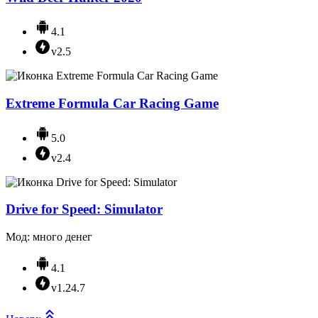
4.1
v2.5
Extreme Formula Car Racing Game
5.0
v2.4
Drive for Speed: Simulator
Мод: много денег
4.1
v1.24.7