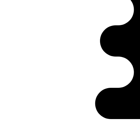
Ontabs