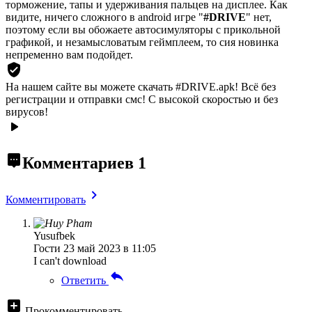
торможение, тапы и удерживания пальцев на дисплее. Как
видите, ничего сложного в android игре "
#DRIVE
" нет,
поэтому если вы обожаете автосимуляторы с прикольной
графикой, и незамысловатым геймплеем, то сия новинка
непременно вам подойдет.
На нашем сайте вы можете скачать #DRIVE.apk!
Всё без
регистрации и отправки смс! С высокой скоростью и без
вирусов!
Комментариев
1
Комментировать
Yusufbek
Гости
23 май 2023 в 11:05
I can't download
Ответить
Прокомментировать