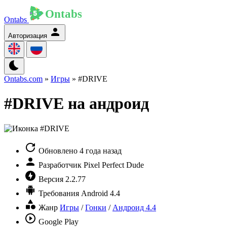
Ontabs
Авторизация
Ontabs.com
»
Игры
» #DRIVE
#DRIVE на андроид
Обновлено
4 года назад
Разработчик
Pixel Perfect Dude
Версия
2.2.77
Требования
Android 4.4
Жанр
Игры
/
Гонки
/
Андроид 4.4
Google Play