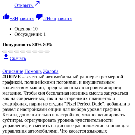
Открыть
+
8
Нравится
-
2
Не нравится
Оценок:
10
Обсуждений: 1
Попуряность 80%
80%
Скачать
Описание
Помощь
Жалоба
#DRIVE
– зачетный автомобильный раннер с трехмерной
графикой, полицейскими погонями, и внушительным
количеством машин, представленных в игровом андроид
магазине. Чтобы сия бесплатная новинка смогла запускаться
как на современных, так и на стареньких планшетах и
смартфонах, парни из студии "Pixel Perfect Dude", добавили в
раздел с настройками опции для выбора уровня графики.
Кстати, дополнительно в настройках, можно активировать
субтитры, отрегулировать уровень чувствительности
управления, и сменить на дисплее расположение кнопок для
управления автомобилями. Что касается языковых