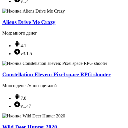
v1.4
Aliens Drive Me Crazy
Мод: много денег
4.1
v3.1.5
Constellation Eleven: Pixel space RPG shooter
Много денег/много деталей
7.0
v1.47
Wild Deer Hunter 2020