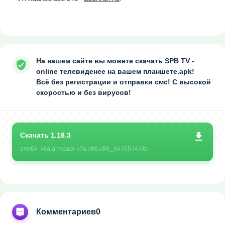
На нашем сайте вы можете скачать SPB TV -
online телевиденее на вашем планшете.apk!
Всё без регистрации и отправки смс! С высокой
скоростью и без вирусов!
Скачать 1.18.3
arm64-v8a,armeabi-v7a,x86,x86_64 | 55,14 Mb
Комментариев
0