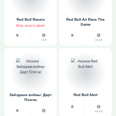
Red Bull Racers
Red Bull Air Race The
Game
Мод: много денег
v1.0
v1.15
Звёздные войны: Дарт
Red Bull Alert
Плэгас
v1.0.3