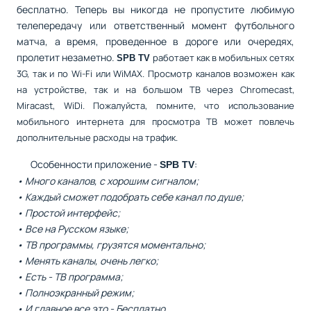
бесплатно. Теперь вы никогда не пропустите любимую
телепередачу или ответственный момент футбольного
матча, а время, проведенное в дороге или очередях,
пролетит незаметно.
работает как в мобильных сетях
SPB TV
3G, так и по Wi-Fi или WiMAX. Просмотр каналов возможен как
на устройстве, так и на большом ТВ через Chromecast,
Miracast, WiDi. Пожалуйста, помните, что использование
мобильного интернета для просмотра ТВ может повлечь
дополнительные расходы на трафик.
Особенности приложение -
:
SPB TV
• Много каналов, с хорошим сигналом;
• Каждый сможет подобрать себе канал по душе;
• Простой интерфейс;
• Все на Русском языке;
• ТВ программы, грузятся моментально;
• Менять каналы, очень легко;
• Есть - ТВ программа;
• Полноэкранный режим;
• И главное все это -
Бесплатно
.