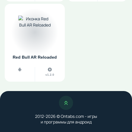
Red Bull AR Reloaded
v1.2.0
Наверх
2012-2026 © Ontabs.com - игры
и программы для андроид