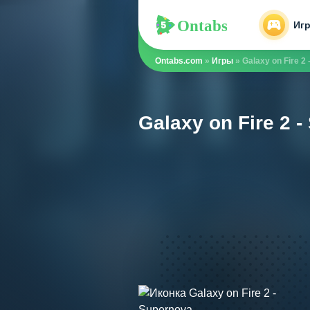
Ontabs
Ontabs
Иг
Ontabs.com
»
Игры
» Galaxy on Fire 2
Galaxy on Fire 2 