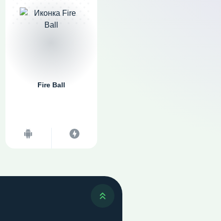
Fire Ball
Наверх