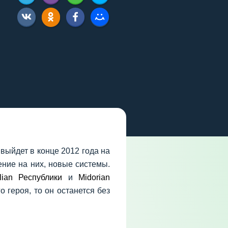
 выйдет в конце 2012 года на
ение на них, новые системы.
lian Республики
и
Midorian
о героя, то он останется без