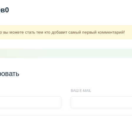
ев
0
но вы можете стать тем кто добавит самый первый комментарий!
овать
ВАШ E-MAIL