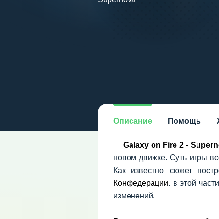
Описание
Помощь
Galaxy on Fire 2 - Super
новом движке. Суть игры вс
Как известно сюжет пос
Конфедерации
. в этой част
изменений.