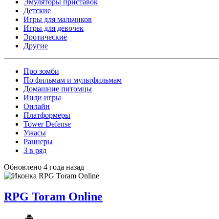
Эмуляторы приставок
Детские
Игры для мальчиков
Игры для девочек
Эротические
Другие
Про зомби
По фильмам и мультфильмам
Домашние питомцы
Инди игры
Онлайн
Платформеры
Tower Defense
Ужасы
Раннеры
3 в ряд
Обновлено 4 года назад
RPG Toram Online