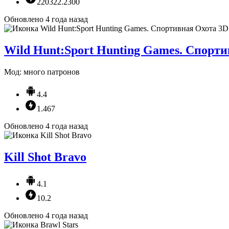
220322.2300
Обновлено 4 года назад
Wild Hunt:Sport Hunting Games. Спорт
Мод: много патронов
4.4
1.467
Обновлено 4 года назад
Kill Shot Bravo
4.1
10.2
Обновлено 4 года назад