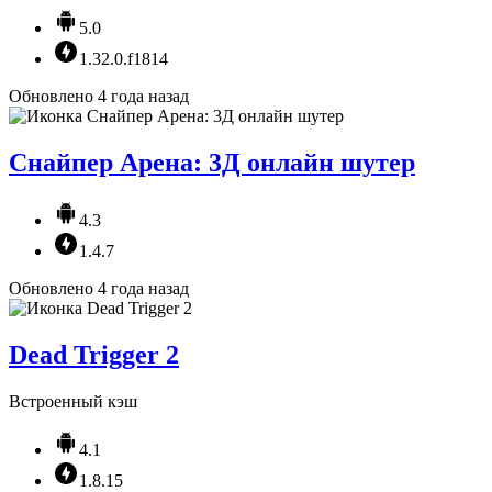
5.0
1.32.0.f1814
Обновлено 4 года назад
Снайпер Арена: 3Д онлайн шутер
4.3
1.4.7
Обновлено 4 года назад
Dead Trigger 2
Встроенный кэш
4.1
1.8.15