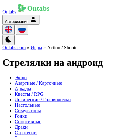
Ontabs
Авторизация
Ontabs.com
»
Игры
» Action / Shooter
Стрелялки на андроид
Экшн
Азартные / Карточные
Аркады
Квесты / RPG
Логические / Головоломки
Настольные
Симуляторы
Гонки
Спортивные
Драки
Стратегии