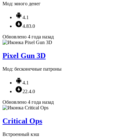
Мод: много денег
4.1
4.83.0
Обновлено 4 года назад
Pixel Gun 3D
Мод: бесконечные патроны
4.1
22.4.0
Обновлено 4 года назад
Critical Ops
Встроенный кэш