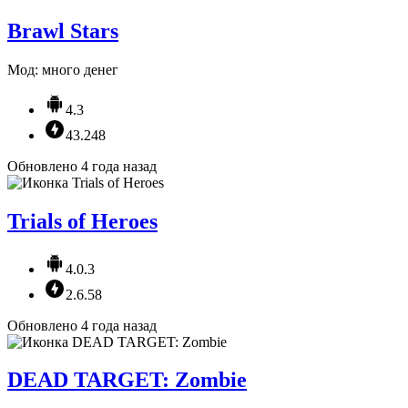
Brawl Stars
Мод: много денег
4.3
43.248
Обновлено 4 года назад
Trials of Heroes
4.0.3
2.6.58
Обновлено 4 года назад
DEAD TARGET: Zombie