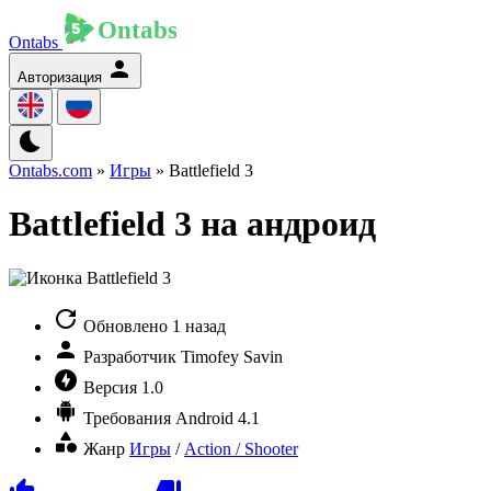
Ontabs
Авторизация
Ontabs.com
»
Игры
» Battlefield 3
Battlefield 3 на андроид
Обновлено
1 назад
Разработчик
Timofey Savin
Версия
1.0
Требования
Android 4.1
Жанр
Игры
/
Action / Shooter