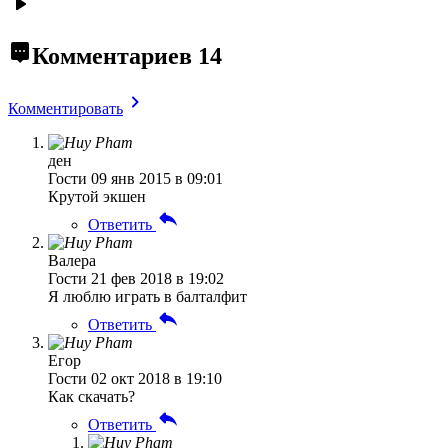
Комментариев
14
Комментировать
ден
Гости
09 янв 2015 в 09:01
Крутой экшен
Ответить
Валера
Гости
21 фев 2018 в 19:02
Я люблю играть в балталфит
Ответить
Егор
Гости
02 окт 2018 в 19:10
Как скачать?
Ответить