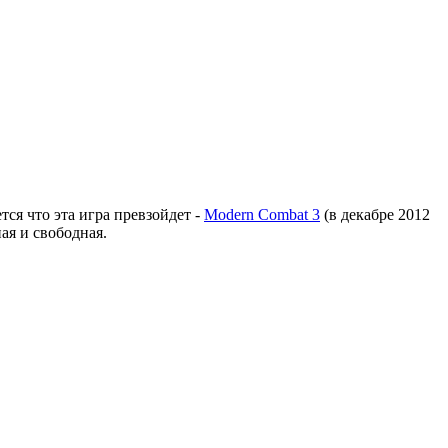
тся что эта игра превзойдет -
Modern Combat 3
(в декабре 2012
ная и свободная.