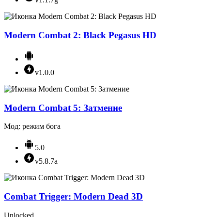
Modern Combat 2: Black Pegasus HD
v1.0.0
Modern Combat 5: Затмение
Мод: режим бога
5.0
v5.8.7a
Combat Trigger: Modern Dead 3D
Unlocked