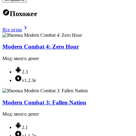
Похожее
Все игры
Modern Combat 4: Zero Hour
Мод: много денег
2.3
v1.2.3e
Modern Combat 3: Fallen Nation
Мод: много денег
2.1
v1.1.7g